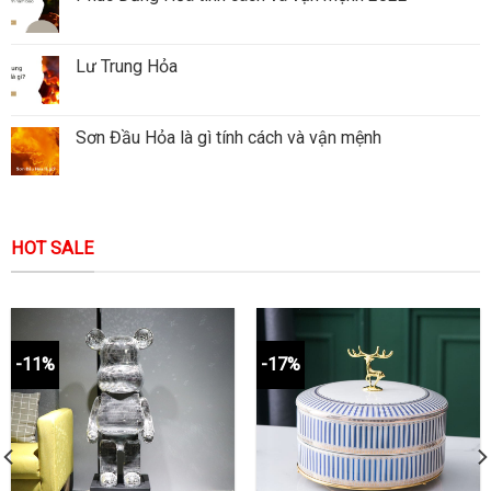
Lư Trung Hỏa
Sơn Đầu Hỏa là gì tính cách và vận mệnh
HOT SALE
-11%
-17%