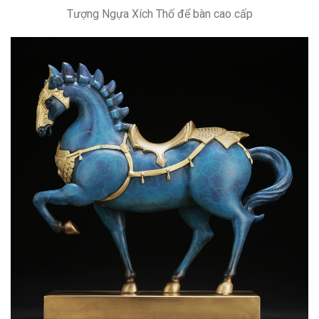
Tượng Ngựa Xích Thố để bàn cao cấp