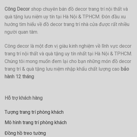
Công Decor
shop chuyên bán đồ decor trang trí nội thất và
quà tặng lưu niệm uy tín tại Hà Nội & TPHCM. Đón đầu xu
hướng tìm hiểu về đồ decor trang trí nhà cửa được rất nhiều
người quan tâm.
Công decor là một đơn vị giàu kinh nghiệm về lĩnh vực decor
trang trí nội thất và quà tặng uy tín nhất tại Hà Nội & TPHCM.
Chúng tôi mong muốn đem lại cho bạn những món đồ decor
trang trí & quà tặng lưu niệm nhập khẩu chất lượng cao
bảo
hành 12 tháng
Hỗ trợ khách hàng
Tượng trang trí phòng khách
Mô hình trang trí phòng khách
Đồng hồ treo tường