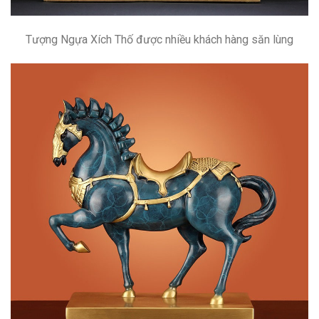
Tượng Ngựa Xích Thố được nhiều khách hàng săn lùng