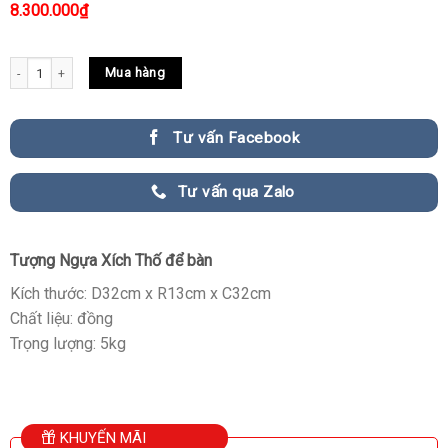
8.300.000
₫
Tượng Ngựa Xích Thố để bàn cao cấp quantity
Mua hàng
Tư vấn Facebook
Tư vấn qua Zalo
Tượng Ngựa Xích Thố để bàn
Kích thước: D32cm x R13cm x C32cm
Chất liệu: đồng
Trọng lượng: 5kg
KHUYẾN MÃI