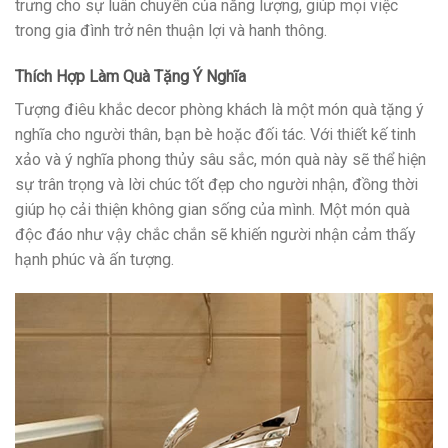
trưng cho sự luân chuyển của năng lượng, giúp mọi việc
trong gia đình trở nên thuận lợi và hanh thông.
Thích Hợp Làm Quà Tặng Ý Nghĩa
Tượng điêu khắc decor phòng khách là một món quà tặng ý
nghĩa cho người thân, bạn bè hoặc đối tác. Với thiết kế tinh
xảo và ý nghĩa phong thủy sâu sắc, món quà này sẽ thể hiện
sự trân trọng và lời chúc tốt đẹp cho người nhận, đồng thời
giúp họ cải thiện không gian sống của mình. Một món quà
độc đáo như vậy chắc chắn sẽ khiến người nhận cảm thấy
hạnh phúc và ấn tượng.