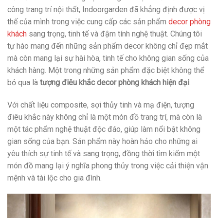
công trang trí nội thất, Indoorgarden đã khẳng định được vị
thế của mình trong việc cung cấp các sản phẩm
decor phòng
khách
sang trọng, tinh tế và đậm tính nghệ thuật. Chúng tôi
tự hào mang đến những sản phẩm decor không chỉ đẹp mắt
mà còn mang lại sự hài hòa, tinh tế cho không gian sống của
khách hàng. Một trong những sản phẩm đặc biệt không thể
bỏ qua là
tượng điêu khắc decor phòng khách hiện đại
.
Với chất liệu composite, sợi thủy tinh và mạ điện, tượng
điêu khắc này không chỉ là một món đồ trang trí, mà còn là
một tác phẩm nghệ thuật độc đáo, giúp làm nổi bật không
gian sống của bạn. Sản phẩm này hoàn hảo cho những ai
yêu thích sự tinh tế và sang trọng, đồng thời tìm kiếm một
món đồ mang lại ý nghĩa phong thủy trong việc cải thiện vận
mệnh và tài lộc cho gia đình.