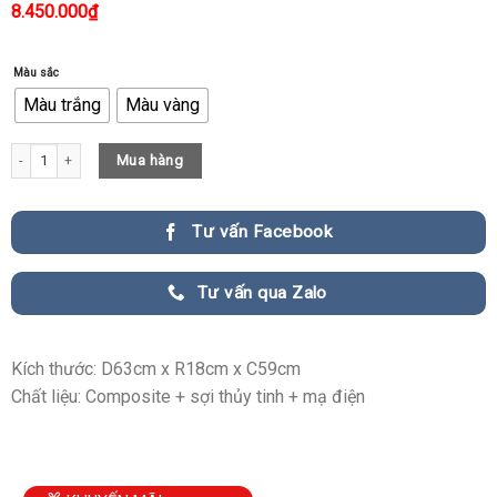
8.450.000
₫
Màu sắc
Màu trắng
Màu vàng
Tượng Điêu Khắc Decor Phòng Khách Hiện Đại quantity
Mua hàng
Tư vấn Facebook
Tư vấn qua Zalo
Kích thước: D63cm x R18cm x C59cm
Chất liệu: Composite + sợi thủy tinh + mạ điện