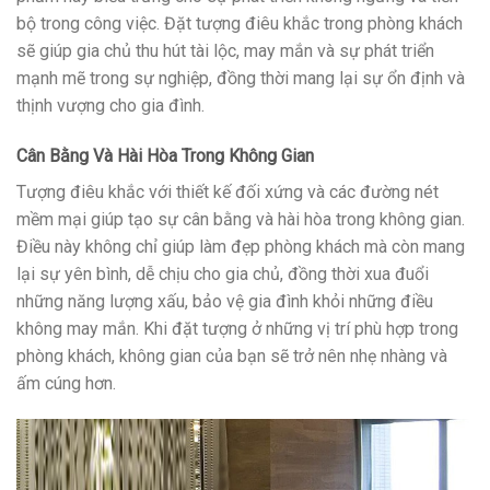
bộ trong công việc. Đặt tượng điêu khắc trong phòng khách
sẽ giúp gia chủ thu hút tài lộc, may mắn và sự phát triển
mạnh mẽ trong sự nghiệp, đồng thời mang lại sự ổn định và
thịnh vượng cho gia đình.
Cân Bằng Và Hài Hòa Trong Không Gian
Tượng điêu khắc với thiết kế đối xứng và các đường nét
mềm mại giúp tạo sự cân bằng và hài hòa trong không gian.
Điều này không chỉ giúp làm đẹp phòng khách mà còn mang
lại sự yên bình, dễ chịu cho gia chủ, đồng thời xua đuổi
những năng lượng xấu, bảo vệ gia đình khỏi những điều
không may mắn. Khi đặt tượng ở những vị trí phù hợp trong
phòng khách, không gian của bạn sẽ trở nên nhẹ nhàng và
ấm cúng hơn.