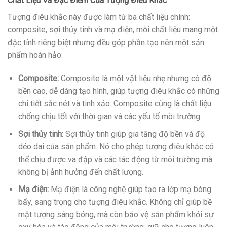
Chất Liệu Và Đặc Điểm Của Tượng Điêu Khắc
Tượng điêu khắc này được làm từ ba chất liệu chính:
composite, sợi thủy tinh và mạ điện, mỗi chất liệu mang một
đặc tính riêng biệt nhưng đều góp phần tạo nên một sản
phẩm hoàn hảo:
Composite:
Composite là một vật liệu nhẹ nhưng có độ
bền cao, dễ dàng tạo hình, giúp tượng điêu khắc có những
chi tiết sắc nét và tinh xảo. Composite cũng là chất liệu
chống chịu tốt với thời gian và các yếu tố môi trường.
Sợi thủy tinh:
Sợi thủy tinh giúp gia tăng độ bền và độ
dẻo dai của sản phẩm. Nó cho phép tượng điêu khắc có
thể chịu được va đập và các tác động từ môi trường mà
không bị ảnh hưởng đến chất lượng.
Mạ điện:
Mạ điện là công nghệ giúp tạo ra lớp mạ bóng
bẩy, sang trọng cho tượng điêu khắc. Không chỉ giúp bề
mặt tượng sáng bóng, mà còn bảo vệ sản phẩm khỏi sự