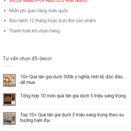
SỐ 28 NGÁCH 69 NGÕ 325 KIM NGƯU
Miễn phí giao hàng toàn quốc
Bảo hành 12 tháng hoặc trọn đời sản phẩm
Thanh toán khi nhận hàng
Tư vấn chọn đồ decor
10+ Quà tân gia dưới 300k ý nghĩa, tinh tế, độc đáo,
dễ mua.
Tổng hợp 10 món quà tân gia dưới 5 triệu sang trọng
Top 10+ Quà tân gia dưới 3 triệu sang trọng theo xu
hướng hiện đại