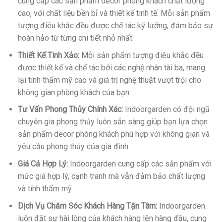
cung cấp các sản phẩm decor phòng khách chất lượng
cao, với chất liệu bền bỉ và thiết kế tinh tế. Mỗi sản phẩm
tượng điêu khắc đều được chế tác kỹ lưỡng, đảm bảo sự
hoàn hảo từ từng chi tiết nhỏ nhất.
Thiết Kế Tinh Xảo:
Mỗi sản phẩm tượng điêu khắc đều
được thiết kế và chế tác bởi các nghệ nhân tài ba, mang
lại tính thẩm mỹ cao và giá trị nghệ thuật vượt trội cho
không gian phòng khách của bạn.
Tư Vấn Phong Thủy Chính Xác:
Indoorgarden có đội ngũ
chuyên gia phong thủy luôn sẵn sàng giúp bạn lựa chọn
sản phẩm decor phòng khách phù hợp với không gian và
yêu cầu phong thủy của gia đình.
Giá Cả Hợp Lý:
Indoorgarden cung cấp các sản phẩm với
mức giá hợp lý, cạnh tranh mà vẫn đảm bảo chất lượng
và tính thẩm mỹ.
Dịch Vụ Chăm Sóc Khách Hàng Tận Tâm:
Indoorgarden
luôn đặt sự hài lòng của khách hàng lên hàng đầu, cung