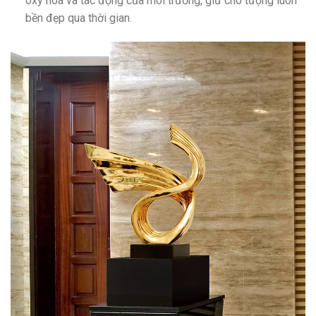
oxy hóa và tác động của môi trường, giữ cho tượng luôn
bền đẹp qua thời gian.