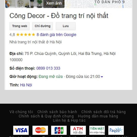
Về chúng tôi
Chính sách bảo hành
Chính sách đổi trả hàng
Chính sách & Quy định chung
Hướng dẫn mua hàng
Liên hệ & Hợp tác