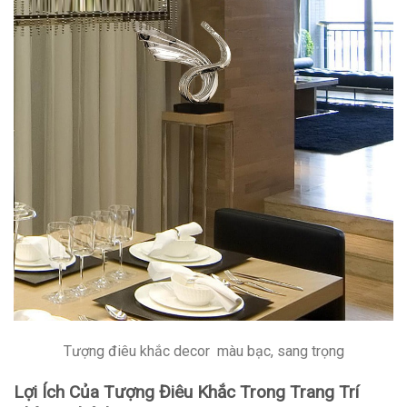
Tượng điêu khắc decor màu bạc, sang trọng
Lợi Ích Của Tượng Điêu Khắc Trong Trang Trí