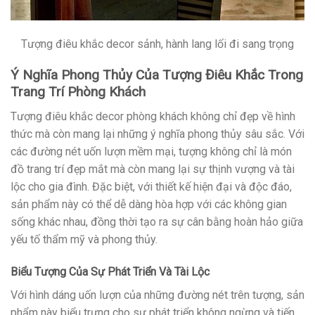
Tượng điêu khắc decor sảnh, hành lang lối đi sang trọng
Ý Nghĩa Phong Thủy Của Tượng Điêu Khắc Trong
Trang Trí Phòng Khách
Tượng điêu khắc decor phòng khách không chỉ đẹp về hình
thức mà còn mang lại những ý nghĩa phong thủy sâu sắc. Với
các đường nét uốn lượn mềm mại, tượng không chỉ là món
đồ trang trí đẹp mắt mà còn mang lại sự thịnh vượng và tài
lộc cho gia đình. Đặc biệt, với thiết kế hiện đại và độc đáo,
sản phẩm này có thể dễ dàng hòa hợp với các không gian
sống khác nhau, đồng thời tạo ra sự cân bằng hoàn hảo giữa
yếu tố thẩm mỹ và phong thủy.
Biểu Tượng Của Sự Phát Triển Và Tài Lộc
Với hình dáng uốn lượn của những đường nét trên tượng, sản
phẩm này biểu trưng cho sự phát triển không ngừng và tiến