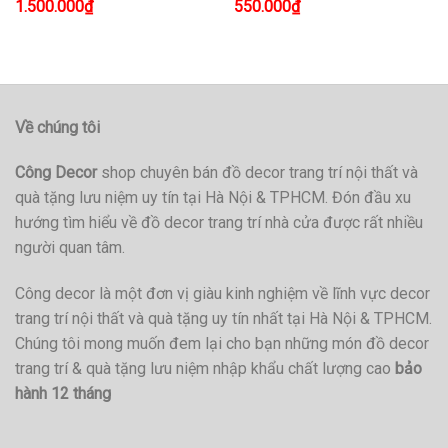
1.500.000
₫
550.000
₫
Về chúng tôi
Công Decor
shop chuyên bán đồ decor trang trí nội thất và
quà tặng lưu niệm uy tín tại Hà Nội & TPHCM. Đón đầu xu
hướng tìm hiểu về đồ decor trang trí nhà cửa được rất nhiều
người quan tâm.
Công decor là một đơn vị giàu kinh nghiệm về lĩnh vực decor
trang trí nội thất và quà tặng uy tín nhất tại Hà Nội & TPHCM.
Chúng tôi mong muốn đem lại cho bạn những món đồ decor
trang trí & quà tặng lưu niệm nhập khẩu chất lượng cao
bảo
hành 12 tháng