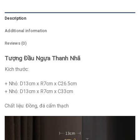
Description
Additional information
Reviews (0)
Tượng Đầu Ngựa Thanh Nhã
Kích thước:
+ Nhỏ: D13cm x R7cm x C26.5cm
+ Nhỏ: D13cm x R7cm x C33cm
Chất liệu: Đồng, đá cẩm thạch