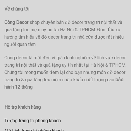
Về chúng tôi
Công Decor
shop chuyên bán đồ decor trang trí nội thất và
quà tặng lưu niệm uy tín tại Hà Nội & TPHCM. Đón đầu xu
hướng tìm hiểu về đồ decor trang trí nhà cửa được rất nhiều
người quan tâm.
Công decor là một đơn vị giàu kinh nghiệm về lĩnh vực decor
trang trí nội thất và quà tặng uy tín nhất tại Hà Nội & TPHCM.
Chúng tôi mong muốn đem lại cho bạn những món đồ decor
trang trí & quà tặng lưu niệm nhập khẩu chất lượng cao
bảo
hành 12 tháng
Hỗ trợ khách hàng
Tượng trang trí phòng khách
Mô hình trang trí phòng khách