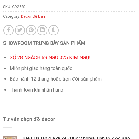
SKU:
CD2583
Category:
Decor để bàn
SHOWROOM TRƯNG BÀY SẢN PHẨM
SỐ 28 NGÁCH 69 NGÕ 325 KIM NGƯU
Miễn phí giao hàng toàn quốc
Bảo hành 12 tháng hoặc trọn đời sản phẩm
Thanh toán khi nhận hàng
Tư vấn chọn đồ decor
10+ Quà tân gia dưới 300k ý nghĩa, tinh tế, độc đáo,