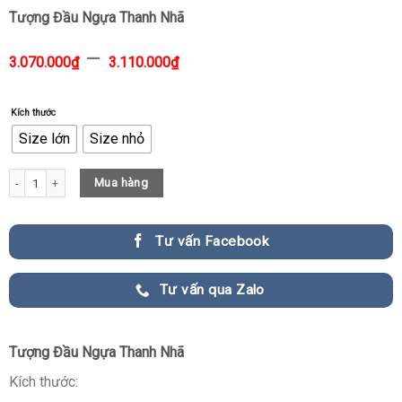
Tượng Đầu Ngựa Thanh Nhã
–
3.070.000
₫
3.110.000
₫
Kích thước
Size lớn
Size nhỏ
Tượng Đầu Ngựa Thanh Nhã quantity
Mua hàng
Tư vấn Facebook
Tư vấn qua Zalo
Tượng Đầu Ngựa Thanh Nhã
Kích thước: