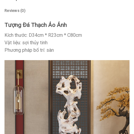
Reviews (0)
Tượng Đá Thạch Ảo Ảnh
Kích thước: D34cm * R23cm * C80cm
Vật liệu: sợi thủy tinh
Phương pháp bố trí: sàn