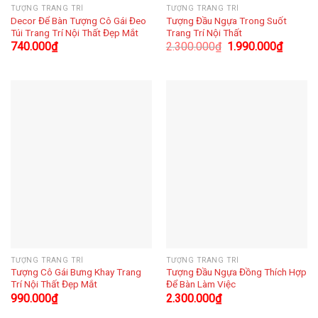
TƯỢNG TRANG TRÍ
TƯỢNG TRANG TRÍ
Decor Để Bàn Tượng Cô Gái Đeo
Tượng Đầu Ngựa Trong Suốt
Túi Trang Trí Nội Thất Đẹp Mắt
Trang Trí Nội Thất
740.000
₫
2.300.000
₫
1.990.000
₫
TƯỢNG TRANG TRÍ
TƯỢNG TRANG TRÍ
Tượng Cô Gái Bưng Khay Trang
Tượng Đầu Ngựa Đồng Thích Hợp
Trí Nội Thất Đẹp Mắt
Để Bàn Làm Việc
990.000
₫
2.300.000
₫