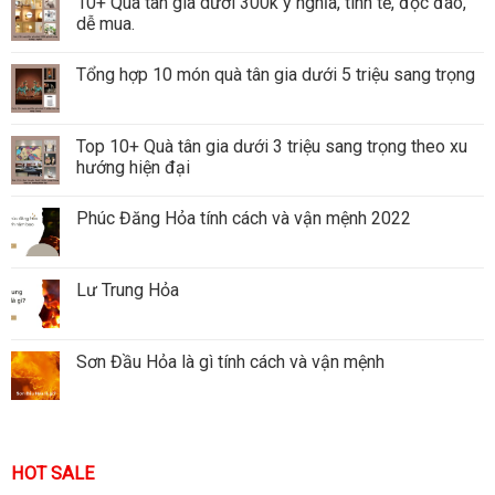
10+ Quà tân gia dưới 300k ý nghĩa, tinh tế, độc đáo,
dễ mua.
Tổng hợp 10 món quà tân gia dưới 5 triệu sang trọng
Top 10+ Quà tân gia dưới 3 triệu sang trọng theo xu
hướng hiện đại
Phúc Đăng Hỏa tính cách và vận mệnh 2022
Lư Trung Hỏa
Sơn Đầu Hỏa là gì tính cách và vận mệnh
HOT SALE