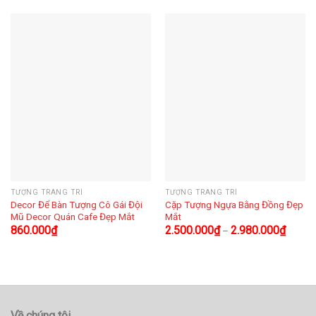
TƯỢNG TRANG TRÍ
TƯỢNG TRANG TRÍ
Decor Để Bàn Tượng Cô Gái Đội
Cặp Tượng Ngựa Bằng Đồng Đẹp
Mũ Decor Quán Cafe Đẹp Mắt
Mắt
860.000
₫
2.500.000
₫
2.980.000
₫
–
Về chúng tôi