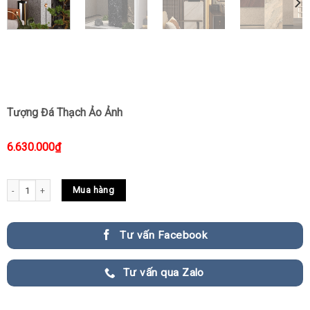
Tượng Đá Thạch Ảo Ảnh
6.630.000
₫
Tượng Đá Thạch Ảo Ảnh quantity
Mua hàng
Tư vấn Facebook
Tư vấn qua Zalo