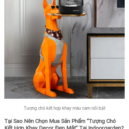
Tượng chó kết hợp khay màu cam nổi bật
Tại Sao Nên Chọn Mua Sản Phẩm “Tượng Chó
Kết Hợp Khay Decor Đẹp Mắt” Tại Indoorgarden?