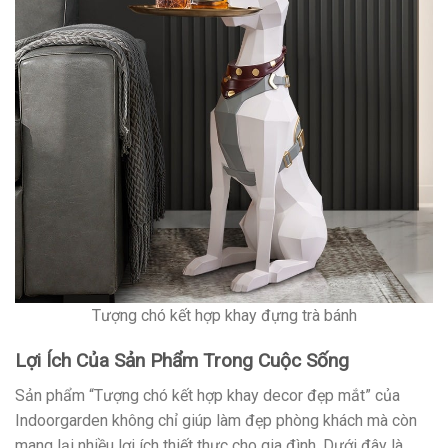
Tượng chó kết hợp khay đựng trà bánh
Lợi Ích Của Sản Phẩm Trong Cuộc Sống
Sản phẩm “Tượng chó kết hợp khay decor đẹp mắt” của
Indoorgarden không chỉ giúp làm đẹp phòng khách mà còn
mang lại nhiều lợi ích thiết thực cho gia đình. Dưới đây là