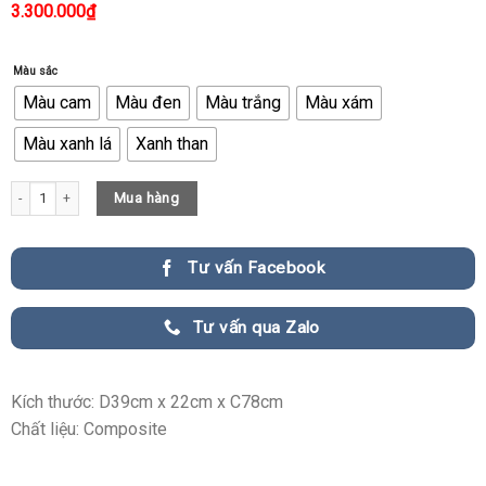
3.300.000
₫
Màu sắc
Màu cam
Màu đen
Màu trắng
Màu xám
Màu xanh lá
Xanh than
Tượng Chó Kết Hợp Khay Decor Đẹp Mắt quantity
Mua hàng
Tư vấn Facebook
Tư vấn qua Zalo
Kích thước: D39cm x 22cm x C78cm
Chất liệu: Composite