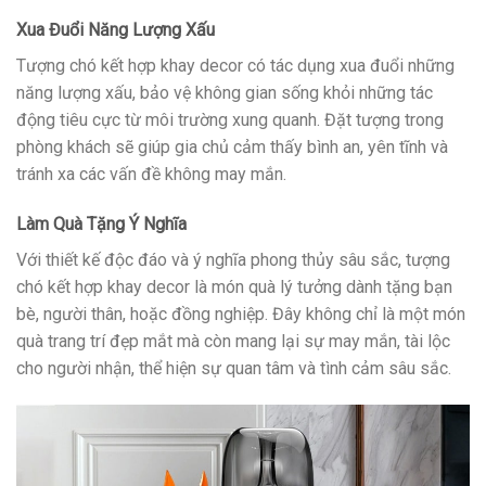
Xua Đuổi Năng Lượng Xấu
Tượng chó kết hợp khay decor có tác dụng xua đuổi những
năng lượng xấu, bảo vệ không gian sống khỏi những tác
động tiêu cực từ môi trường xung quanh. Đặt tượng trong
phòng khách sẽ giúp gia chủ cảm thấy bình an, yên tĩnh và
tránh xa các vấn đề không may mắn.
Làm Quà Tặng Ý Nghĩa
Với thiết kế độc đáo và ý nghĩa phong thủy sâu sắc, tượng
chó kết hợp khay decor là món quà lý tưởng dành tặng bạn
bè, người thân, hoặc đồng nghiệp. Đây không chỉ là một món
quà trang trí đẹp mắt mà còn mang lại sự may mắn, tài lộc
cho người nhận, thể hiện sự quan tâm và tình cảm sâu sắc.