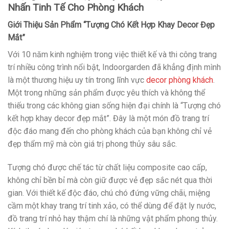
Nhấn Tinh Tế Cho Phòng Khách
Giới Thiệu Sản Phẩm “Tượng Chó Kết Hợp Khay Decor Đẹp
Mắt”
Với 10 năm kinh nghiệm trong việc thiết kế và thi công trang
trí nhiều công trình nổi bật, Indoorgarden đã khẳng định mình
là một thương hiệu uy tín trong lĩnh vực
decor phòng khách
.
Một trong những sản phẩm được yêu thích và không thể
thiếu trong các không gian sống hiện đại chính là “Tượng chó
kết hợp khay decor đẹp mắt”. Đây là một món đồ trang trí
độc đáo mang đến cho phòng khách của bạn không chỉ vẻ
đẹp thẩm mỹ mà còn giá trị phong thủy sâu sắc.
Tượng chó được chế tác từ chất liệu composite cao cấp,
không chỉ bền bỉ mà còn giữ được vẻ đẹp sắc nét qua thời
gian. Với thiết kế độc đáo, chú chó đứng vững chãi, miệng
cầm một khay trang trí tinh xảo, có thể dùng để đặt ly nước,
đồ trang trí nhỏ hay thậm chí là những vật phẩm phong thủy.