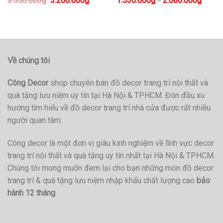
3.550.000
₫
3.200.000
₫
1.530.000
₫
2.080.000
₫
–
Về chúng tôi
Công Decor
shop chuyên bán đồ decor trang trí nội thất và
quà tặng lưu niệm uy tín tại Hà Nội & TPHCM. Đón đầu xu
hướng tìm hiểu về đồ decor trang trí nhà cửa được rất nhiều
người quan tâm.
Công decor là một đơn vị giàu kinh nghiệm về lĩnh vực decor
trang trí nội thất và quà tặng uy tín nhất tại Hà Nội & TPHCM.
Chúng tôi mong muốn đem lại cho bạn những món đồ decor
trang trí & quà tặng lưu niệm nhập khẩu chất lượng cao
bảo
hành 12 tháng