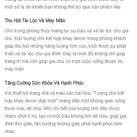
một số lý do khiến bạn không thể bỏ qua sản phẩm này.
Thu Hút Tài Lộc Và May Mắn
Chó trong phong thủy mang lại sự bảo vệ và tài lộc cho gia
chủ. Đặt tượng chó kết hợp khay decor trong phòng khách
giúp thu hút những năng lượng tích cực, kích thích sự phát
triển và tài lộc cho gia đình. Đây là món đồ không chỉ giúp
trang trí mà còn giúp gia chủ có một cuộc sống thuận lợi,
may mắn.
Tăng Cường Sức Khỏe Và Hạnh Phúc
Với thiết kế trang nhã và màu sắc hài hòa, “Tượng chó kết
hợp khay decor đẹp mắt” mang đến một không gian sống
thoải mái, dễ chịu. Mỗi chi tiết của tượng chó đều được
chăm chút tỉ mỉ, tạo ra một bầu không khí dễ chịu, giúp gia
đình thư giãn, tận hưởng những giây phút hạnh phúc bên
nhau.