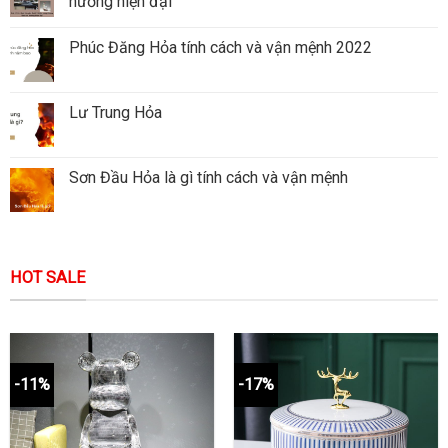
hướng hiện đại
Phúc Đăng Hỏa tính cách và vận mệnh 2022
Lư Trung Hỏa
Sơn Đầu Hỏa là gì tính cách và vận mệnh
HOT SALE
-11%
-17%