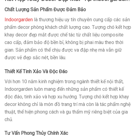
Chất Lượng Sản Phẩm Được Đảm Bảo
Indoorgarden
là thương hiệu uy tín chuyên cung cấp các sản
phẩm decor phòng khách chất lượng cao. Tượng chó kết hợp
khay decor đẹp mắt được chế tác từ chất liệu composite
cao cấp, đảm bảo độ bền bỉ, không bị phai màu theo thời
gian. Sản phẩm có thể chịu được va đập nhẹ mà vẫn giữ
được vẻ đẹp sắc nét, bền lâu.
Thiết Kế Tinh Xảo Và Độc Đáo
Với hơn 10 năm kinh nghiệm trong ngành thiết kế nội thất,
Indoorgarden luôn mang đến những sản phẩm có thiết kế
độc đáo, tinh xảo và hợp xu hướng. Tượng chó kết hợp khay
decor không chỉ là món đồ trang trí mà còn là tác phẩm nghệ
thuật, thể hiện phong cách và gu thẩm mỹ riêng biệt của gia
chủ.
Tư Vấn Phong Thủy Chính Xác