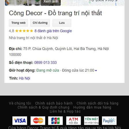
Về chúng tôi
Chính sách bảo hành
Chính sách đổi trả hàng
Chính sách & Quy định chung
Hướng dẫn mua hàng
Liên hệ & Hợp tác
Cửa hàng Decor Trang trí & quà tặng tân gia uy tín tại Hà Nội