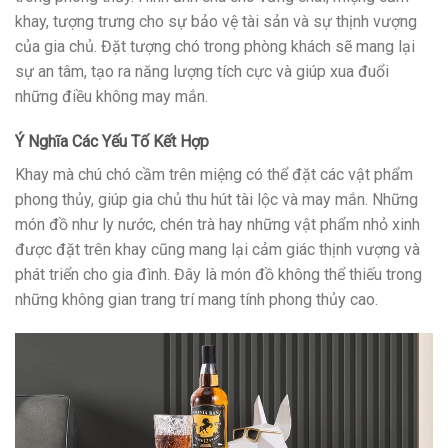
khay, tượng trưng cho sự bảo vệ tài sản và sự thịnh vượng
của gia chủ. Đặt tượng chó trong phòng khách sẽ mang lại
sự an tâm, tạo ra năng lượng tích cực và giúp xua đuổi
những điều không may mắn.
Ý Nghĩa Các Yếu Tố Kết Hợp
Khay mà chú chó cầm trên miệng có thể đặt các vật phẩm
phong thủy, giúp gia chủ thu hút tài lộc và may mắn. Những
món đồ như ly nước, chén trà hay những vật phẩm nhỏ xinh
được đặt trên khay cũng mang lại cảm giác thịnh vượng và
phát triển cho gia đình. Đây là món đồ không thể thiếu trong
những không gian trang trí mang tính phong thủy cao.