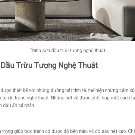
Tranh sơn dầu trừu tượng nghệ thuật
n Dầu Trừu Tượng Nghệ Thuật
 được thiết kế với những đường nét tinh tế, thể hiện những cảm x
ự tự do trong nghệ thuật. Những nét vẽ được phối hợp một cách tự
 dấu ấn cá nhân.
 trọng giúp bức tranh có được độ bền màu và độ sắc nét cao. Chất