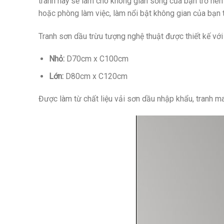
tranh này sẽ làm cho không gian sống của bạn trở nên 
hoặc phòng làm việc, làm nổi bật không gian của bạn
Tranh sơn dầu trừu tượng nghệ thuật được thiết kế với
Nhỏ:
D70cm x C100cm
Lớn:
D80cm x C120cm
Được làm từ chất liệu vải sơn dầu nhập khẩu, tranh m