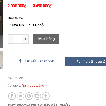
–
2.990.000
₫
3.490.000
₫
Kích thước
Size lớn
Size nhỏ
Tranh Sơn Dầu Trừu Tượng Nghệ Thuật quantity
Mua hàng
Tư vấn Facebook
Tư vấn qua Z
SKU:
CD731
Category:
Tranh treo tường
SHOWROOM TRƯNG BÀY SẢN PHẨM