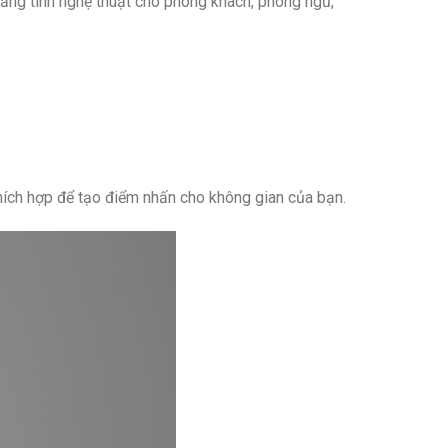
tăng tính nghệ thuật cho phòng khách, phòng ngủ,
hích hợp để tạo điểm nhấn cho không gian của bạn.