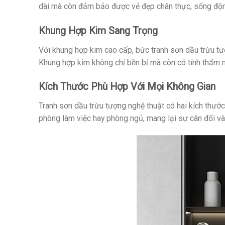
dài mà còn đảm bảo được vẻ đẹp chân thực, sống động
Khung Hợp Kim Sang Trọng
Với khung hợp kim cao cấp, bức tranh sơn dầu trừu t
Khung hợp kim không chỉ bền bỉ mà còn có tính thẩm mỹ
Kích Thước Phù Hợp Với Mọi Không Gian
Tranh sơn dầu trừu tượng nghệ thuật có hai kích thướ
phòng làm việc hay phòng ngủ, mang lại sự cân đối và