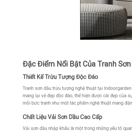
Đặc Điểm Nổi Bật Của Tranh Sơ
Thiết Kế Trừu Tượng Độc Đáo
Tranh sơn dầu trừu tượng nghệ thuật tại Indoorgarden
mang lại vẻ đẹp độc đáo, thể hiện được cái đẹp của s
mỗi bức tranh như một tác phẩm nghệ thuật mang đậm
Chất Liệu Vải Sơn Dầu Cao Cấp
Vải sơn dầu nhập khẩu là một trong những yếu tố quan