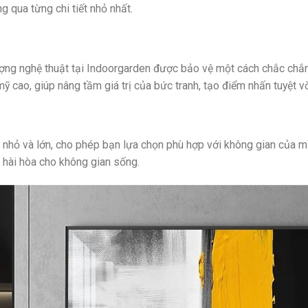
 qua từng chi tiết nhỏ nhất.
ượng nghệ thuật tại Indoorgarden được bảo vệ một cách chắc chắ
 cao, giúp nâng tầm giá trị của bức tranh, tạo điểm nhấn tuyệt v
c nhỏ và lớn, cho phép bạn lựa chọn phù hợp với không gian của m
 hài hòa cho không gian sống.