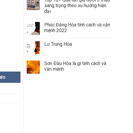
sang trọng theo xu hướng hiện
đại
Phúc Đăng Hỏa tính cách và vận
mệnh 2022
Lư Trung Hỏa
Sơn Đầu Hỏa là gì tính cách và
vận mệnh
alo