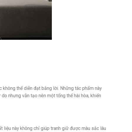
úc không thể diễn đạt bằng lời. Những tác phẩm này
 do nhưng vẫn tạo nên một tổng thể hài hòa, khiến
 liệu này không chỉ giúp tranh giữ được màu sắc lâu