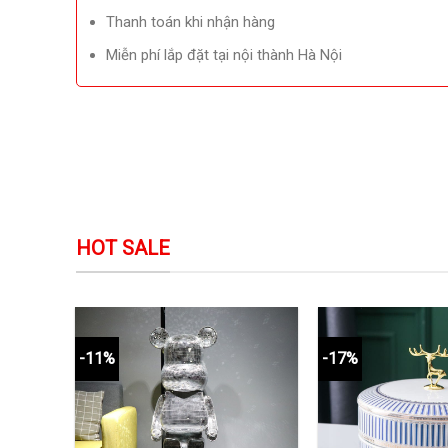
Thanh toán khi nhận hàng
Miễn phí lắp đặt tại nội thành Hà Nội
HOT SALE
-11%
-17%