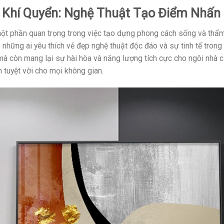
 Khí Quyển: Nghệ Thuật Tạo Điểm Nhấn
à một phần quan trọng trong việc tạo dựng phong cách sống và thẩ
những ai yêu thích vẻ đẹp nghệ thuật độc đáo và sự tinh tế trong
mà còn mang lại sự hài hòa và năng lượng tích cực cho ngôi nhà c
n tuyệt vời cho mọi không gian.