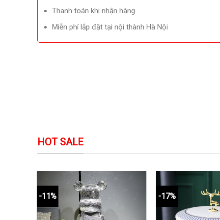
Thanh toán khi nhận hàng
Miễn phí lắp đặt tại nội thành Hà Nội
HOT SALE
-11%
-17%