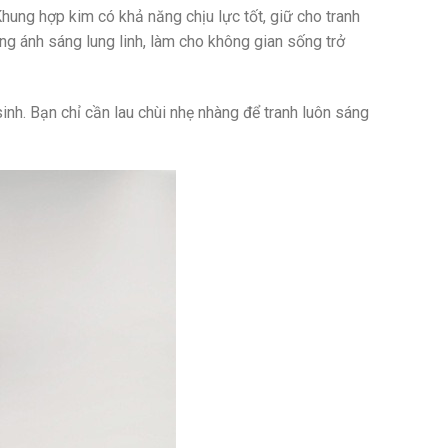
hung hợp kim có khả năng chịu lực tốt, giữ cho tranh
ng ánh sáng lung linh, làm cho không gian sống trở
sinh. Bạn chỉ cần lau chùi nhẹ nhàng để tranh luôn sáng