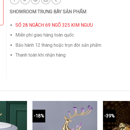
SHOWROOM TRƯNG BÀY SẢN PHẨM
SỐ 28 NGÁCH 69 NGÕ 325 KIM NGƯU
Miễn phí giao hàng toàn quốc
Bảo hành 12 tháng hoặc trọn đời sản phẩm
Thanh toán khi nhận hàng
-18%
-39%