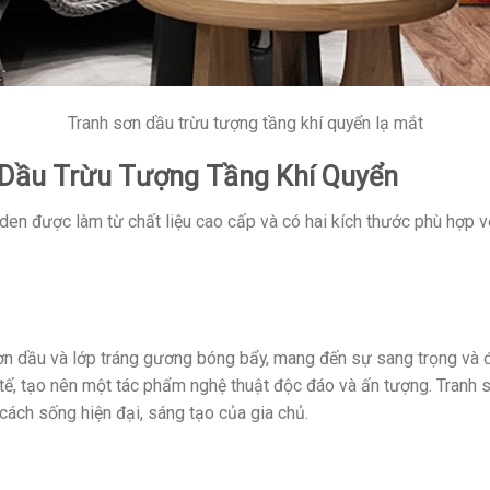
Tranh sơn dầu trừu tượng tầng khí quyển lạ mắt
 Dầu Trừu Tượng Tầng Khí Quyển
den được làm từ chất liệu cao cấp và có hai kích thước phù hợp v
ơn dầu và lớp tráng gương bóng bẩy, mang đến sự sang trọng và đ
ế, tạo nên một tác phẩm nghệ thuật độc đáo và ấn tượng. Tranh s
ách sống hiện đại, sáng tạo của gia chủ.