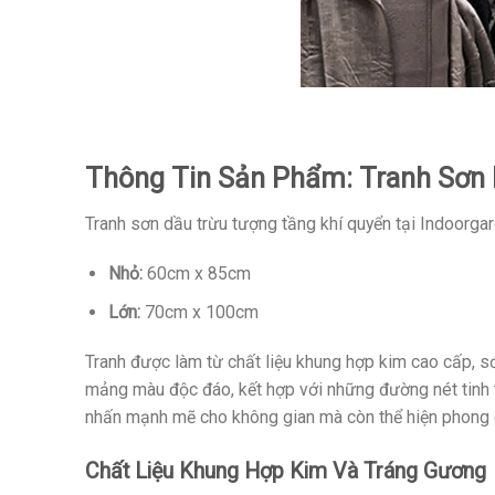
Thông Tin Sản Phẩm: Tranh Sơn
Tranh sơn dầu trừu tượng tầng khí quyển tại Indoorgar
Nhỏ:
60cm x 85cm
Lớn:
70cm x 100cm
Tranh được làm từ chất liệu khung hợp kim cao cấp, s
mảng màu độc đáo, kết hợp với những đường nét tinh t
nhấn mạnh mẽ cho không gian mà còn thể hiện phong c
Chất Liệu Khung Hợp Kim Và Tráng Gương