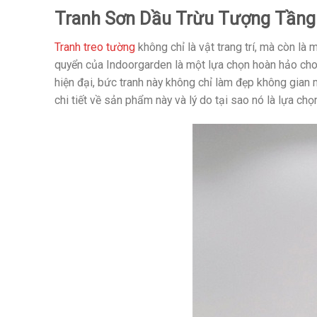
Tranh Sơn Dầu Trừu Tượng Tầng
Tranh treo tường
không chỉ là vật trang trí, mà còn l
quyển của Indoorgarden là một lựa chọn hoàn hảo cho 
hiện đại, bức tranh này không chỉ làm đẹp không gian 
chi tiết về sản phẩm này và lý do tại sao nó là lựa chọ