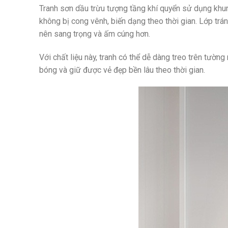
Tranh sơn dầu trừu tượng tầng khí quyển sử dụng khun
không bị cong vênh, biến dạng theo thời gian. Lớp trá
nên sang trọng và ấm cúng hơn.
Với chất liệu này, tranh có thể dễ dàng treo trên tườn
bóng và giữ được vẻ đẹp bền lâu theo thời gian.