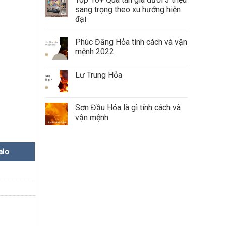
sang trọng theo xu hướng hiện
đại
Phúc Đăng Hỏa tính cách và vận
mệnh 2022
Lư Trung Hỏa
Sơn Đầu Hỏa là gì tính cách và
vận mệnh
alo