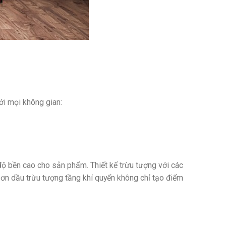
ới mọi không gian:
ộ bền cao cho sản phẩm. Thiết kế trừu tượng với các
ơn dầu trừu tượng tầng khí quyển không chỉ tạo điểm