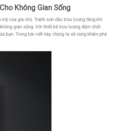
 Cho Không Gian Sống
m mỹ của gia chủ. Tranh sơn dầu trừu tượng tầng khí
 không gian sống. Với thiết kế trừu tượng đậm chất
ủa bạn. Trong bài viết này, chúng ta sẽ cùng khám phá