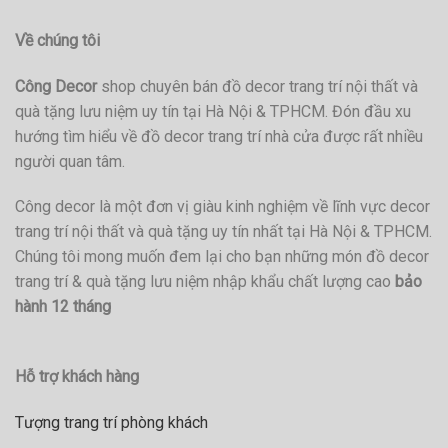
Về chúng tôi
Công Decor
shop chuyên bán đồ decor trang trí nội thất và
quà tặng lưu niệm uy tín tại Hà Nội & TPHCM. Đón đầu xu
hướng tìm hiểu về đồ decor trang trí nhà cửa được rất nhiều
người quan tâm.
Công decor là một đơn vị giàu kinh nghiệm về lĩnh vực decor
trang trí nội thất và quà tặng uy tín nhất tại Hà Nội & TPHCM.
Chúng tôi mong muốn đem lại cho bạn những món đồ decor
trang trí & quà tặng lưu niệm nhập khẩu chất lượng cao
bảo
hành 12 tháng
Hỗ trợ khách hàng
Tượng trang trí phòng khách