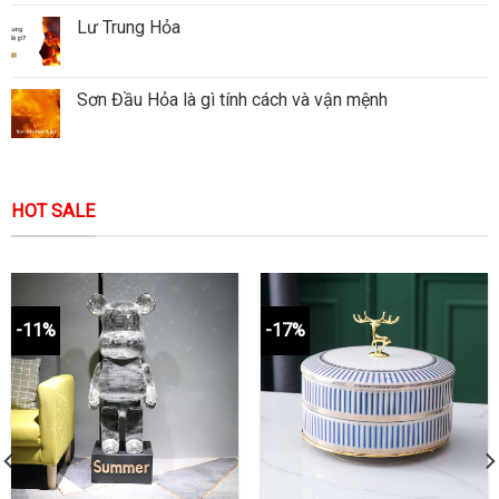
Lư Trung Hỏa
Sơn Đầu Hỏa là gì tính cách và vận mệnh
HOT SALE
-11%
-17%