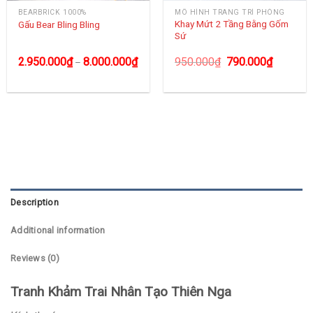
BEARBRICK 1000%
MÔ HÌNH TRANG TRÍ PHÒNG
Khay Mứt 2 Tầng Bằng Gốm
Gấu Bear Bling Bling
Sứ
2.950.000
₫
8.000.000
₫
950.000
₫
790.000
₫
–
Description
Additional information
Reviews (0)
Tranh Khảm Trai Nhân Tạo Thiên Nga