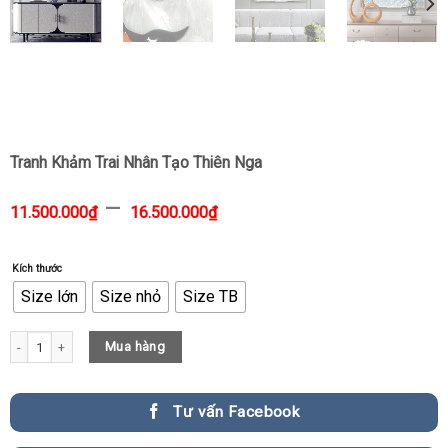
Tranh Khảm Trai Nhân Tạo Thiên Nga
–
11.500.000
₫
16.500.000
₫
Kích thước
Size lớn
Size nhỏ
Size TB
Tranh Khảm Trai Nhân Tạo Thiên Nga quantity
Mua hàng
Tư vấn Facebook