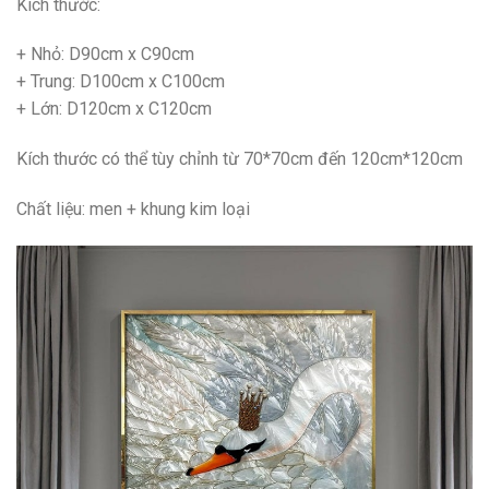
Kích thước:
+ Nhỏ: D90cm x C90cm
+ Trung: D100cm x C100cm
+ Lớn: D120cm x C120cm
Kích thước có thể tùy chỉnh từ 70*70cm đến 120cm*120cm
Chất liệu: men + khung kim loại