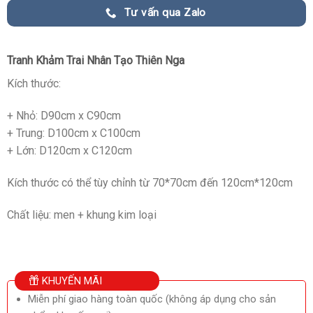
Tư vấn qua Zalo
Tranh Khảm Trai Nhân Tạo Thiên Nga
Kích thước:
+ Nhỏ: D90cm x C90cm
+ Trung: D100cm x C100cm
+ Lớn: D120cm x C120cm
Kích thước có thể tùy chỉnh từ 70*70cm đến 120cm*120cm
Chất liệu: men + khung kim loại
KHUYẾN MÃI
Miễn phí giao hàng toàn quốc (không áp dụng cho sản