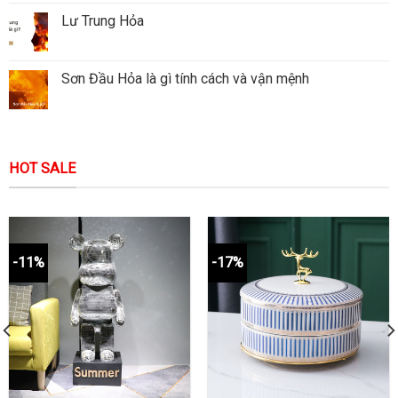
Lư Trung Hỏa
Sơn Đầu Hỏa là gì tính cách và vận mệnh
HOT SALE
-11%
-17%