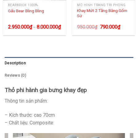
BEARBRICK 1000%
MÔ HÌNH TRANG TRÍ PHÒNG
Khay Mứt 2 Tầng Bằng Gốm
Gấu Bear Bling Bling
Sứ
2.950.000
₫
8.000.000
₫
950.000
₫
790.000
₫
–
Description
Reviews (0)
Thỏ phi hành gia bưng khay đẹp
Thông tin sản phẩm:
– Kích thước: cao 70cm
– Chất liệu: Composite