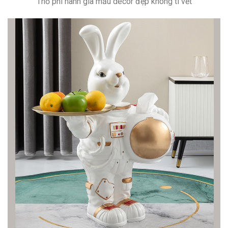
Thỏ phi hành gia mẫu decor đẹp không tì vết