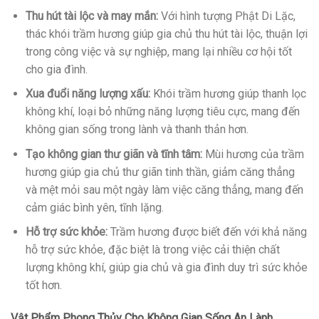
Thu hút tài lộc và may mắn:
Với hình tượng Phật Di Lặc,
thác khói trầm hương giúp gia chủ thu hút tài lộc, thuận lợi
trong công việc và sự nghiệp, mang lại nhiều cơ hội tốt
cho gia đình.
Xua đuổi năng lượng xấu:
Khói trầm hương giúp thanh lọc
không khí, loại bỏ những năng lượng tiêu cực, mang đến
không gian sống trong lành và thanh thản hơn.
Tạo không gian thư giãn và tĩnh tâm:
Mùi hương của trầm
hương giúp gia chủ thư giãn tinh thần, giảm căng thẳng
và mệt mỏi sau một ngày làm việc căng thẳng, mang đến
cảm giác bình yên, tĩnh lặng.
Hỗ trợ sức khỏe:
Trầm hương được biết đến với khả năng
hỗ trợ sức khỏe, đặc biệt là trong việc cải thiện chất
lượng không khí, giúp gia chủ và gia đình duy trì sức khỏe
tốt hơn.
Vật Phẩm Phong Thủy Cho Không Gian Sống An Lành