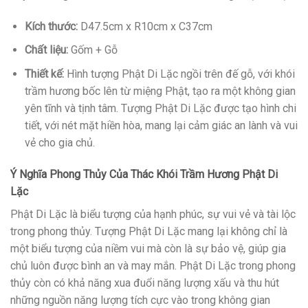
Kích thước:
D47.5cm x R10cm x C37cm
Chất liệu:
Gốm + Gỗ
Thiết kế:
Hình tượng Phật Di Lặc ngồi trên đế gỗ, với khói
trầm hương bốc lên từ miệng Phật, tạo ra một không gian
yên tĩnh và tịnh tâm. Tượng Phật Di Lặc được tạo hình chi
tiết, với nét mặt hiền hòa, mang lại cảm giác an lành và vui
vẻ cho gia chủ.
Ý Nghĩa Phong Thủy Của Thác Khói Trầm Hương Phật Di
Lặc
Phật Di Lặc là biểu tượng của hạnh phúc, sự vui vẻ và tài lộc
trong phong thủy. Tượng Phật Di Lặc mang lại không chỉ là
một biểu tượng của niềm vui mà còn là sự bảo vệ, giúp gia
chủ luôn được bình an và may mắn. Phật Di Lặc trong phong
thủy còn có khả năng xua đuổi năng lượng xấu và thu hút
những nguồn năng lượng tích cực vào trong không gian