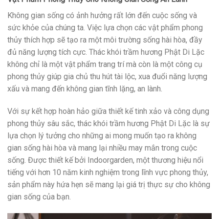
Không gian sống có ảnh hưởng rất lớn đến cuộc sống và
sức khỏe của chúng ta. Việc lựa chọn các vật phẩm phong
thủy thích hợp sẽ tạo ra một môi trường sống hài hòa, đầy
đủ năng lượng tích cực. Thác khói trầm hương Phật Di Lặc
không chỉ là một vật phẩm trang trí mà còn là một công cụ
phong thủy giúp gia chủ thu hút tài lộc, xua đuổi năng lượng
xấu và mang đến không gian tĩnh lặng, an lành.
Với sự kết hợp hoàn hảo giữa thiết kế tinh xảo và công dụng
phong thủy sâu sắc, thác khói trầm hương Phật Di Lặc là sự
lựa chọn lý tưởng cho những ai mong muốn tạo ra không
gian sống hài hòa và mang lại nhiều may mắn trong cuộc
sống. Được thiết kế bởi Indoorgarden, một thương hiệu nổi
tiếng với hơn 10 năm kinh nghiệm trong lĩnh vực phong thủy,
sản phẩm này hứa hẹn sẽ mang lại giá trị thực sự cho không
gian sống của bạn.