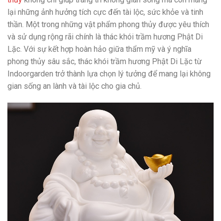
lại những ảnh hưởng tích cực đến tài lộc, sức khỏe và tinh
thần. Một trong những vật phẩm phong thủy được yêu thích
và sử dụng rộng rãi chính là thác khói trầm hương Phật Di
Lặc. Với sự kết hợp hoàn hảo giữa thẩm mỹ và ý nghĩa
phong thủy sâu sắc, thác khói trầm hương Phật Di Lặc từ
Indoorgarden trở thành lựa chọn lý tưởng để mang lại không
gian sống an lành và tài lộc cho gia chủ.