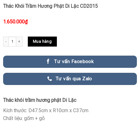
Thác Khói Trầm Hương Phật Di Lặc CD2015
1.650.000
₫
Thác Khói Trầm Hương Phật Di Lặc CD2015 quantity
Mua hàng
Tư vấn Facebook
Tư vấn qua Zalo
Thác khói trầm hương phật Di Lặc
Kích thước: D47.5cm x R10cm x C37cm
Chất liệu: gốm + gỗ