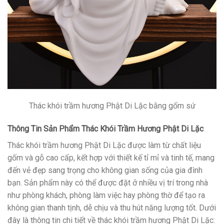
Thác khói trầm hương Phật Di Lặc bằng gốm sứ
Thông Tin Sản Phẩm Thác Khói Trầm Hương Phật Di Lặc
Thác khói trầm hương Phật Di Lặc được làm từ chất liệu
gốm và gỗ cao cấp, kết hợp với thiết kế tỉ mỉ và tinh tế, mang
đến vẻ đẹp sang trọng cho không gian sống của gia đình
bạn. Sản phẩm này có thể được đặt ở nhiều vị trí trong nhà
như phòng khách, phòng làm việc hay phòng thờ để tạo ra
không gian thanh tịnh, dễ chịu và thu hút năng lượng tốt. Dưới
đây là thông tin chi tiết về thác khói trầm hương Phật Di Lặc: