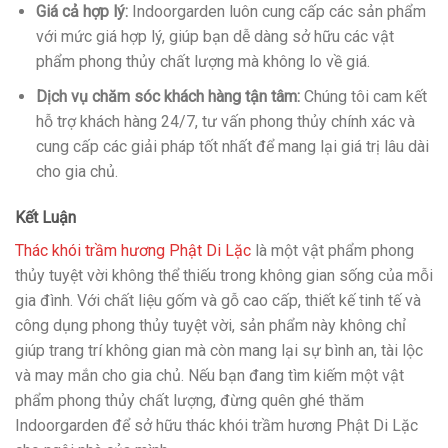
Giá cả hợp lý:
Indoorgarden luôn cung cấp các sản phẩm
với mức giá hợp lý, giúp bạn dễ dàng sở hữu các vật
phẩm phong thủy chất lượng mà không lo về giá.
Dịch vụ chăm sóc khách hàng tận tâm:
Chúng tôi cam kết
hỗ trợ khách hàng 24/7, tư vấn phong thủy chính xác và
cung cấp các giải pháp tốt nhất để mang lại giá trị lâu dài
cho gia chủ.
Kết Luận
Thác khói trầm hương Phật Di Lặc
là một vật phẩm phong
thủy tuyệt vời không thể thiếu trong không gian sống của mỗi
gia đình. Với chất liệu gốm và gỗ cao cấp, thiết kế tinh tế và
công dụng phong thủy tuyệt vời, sản phẩm này không chỉ
giúp trang trí không gian mà còn mang lại sự bình an, tài lộc
và may mắn cho gia chủ. Nếu bạn đang tìm kiếm một vật
phẩm phong thủy chất lượng, đừng quên ghé thăm
Indoorgarden để sở hữu thác khói trầm hương Phật Di Lặc