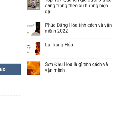
sang trọng theo xu hướng hiện
đại
Phúc Đăng Hỏa tính cách và vận
mệnh 2022
Lư Trung Hỏa
Sơn Đầu Hỏa là gì tính cách và
alo
vận mệnh