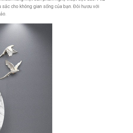
âu sắc cho không gian sống của bạn. Đôi hươu với
ảo.