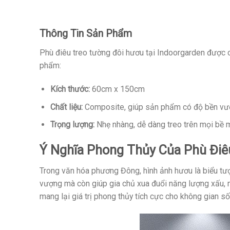
Thông Tin Sản Phẩm
Phù điêu treo tường đôi hươu tại Indoorgarden được chế
phẩm:
Kích thước:
60cm x 150cm
Chất liệu:
Composite, giúp sản phẩm có độ bền vượt 
Trọng lượng:
Nhẹ nhàng, dễ dàng treo trên mọi bề 
Ý Nghĩa Phong Thủy Của Phù Điê
Trong văn hóa phương Đông, hình ảnh hươu là biểu tượ
vượng mà còn giúp gia chủ xua đuổi năng lượng xấu, m
mang lại giá trị phong thủy tích cực cho không gian s