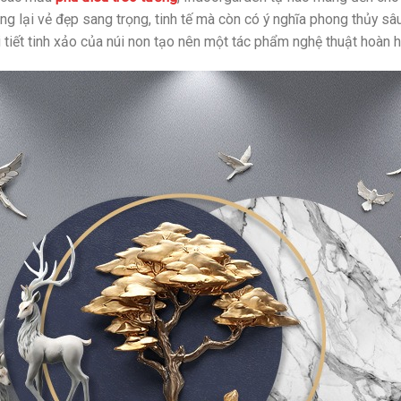
g lại vẻ đẹp sang trọng, tinh tế mà còn có ý nghĩa phong thủy s
tiết tinh xảo của núi non tạo nên một tác phẩm nghệ thuật hoàn h