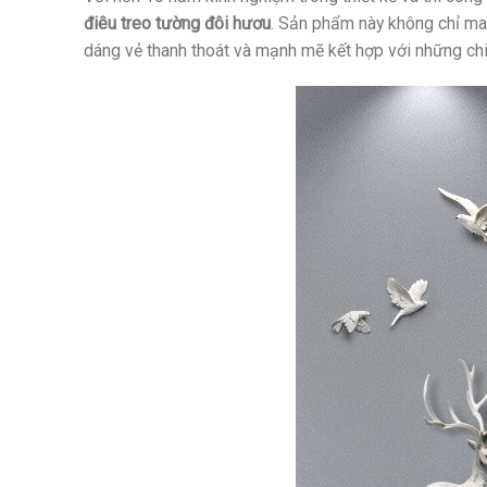
điêu treo tường đôi hươu
. Sản phẩm này không chỉ man
dáng vẻ thanh thoát và mạnh mẽ kết hợp với những chi 