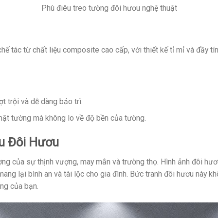
Phù điêu treo tường đôi hươu nghệ thuật
 tác từ chất liệu composite cao cấp, với thiết kế tỉ mỉ và đầy tí
trội và dễ dàng bảo trì.
mặt tường mà không lo về độ bền của tường.
u Đôi Hươu
ng của sự thịnh vượng, may mắn và trường thọ. Hình ảnh đôi hươu
ang lại bình an và tài lộc cho gia đình. Bức tranh đôi hươu này 
ống của bạn.