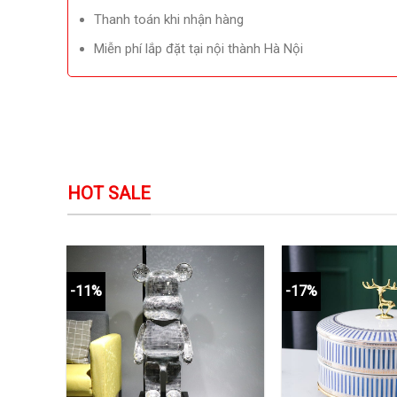
Thanh toán khi nhận hàng
Miễn phí lắp đặt tại nội thành Hà Nội
HOT SALE
-11%
-17%