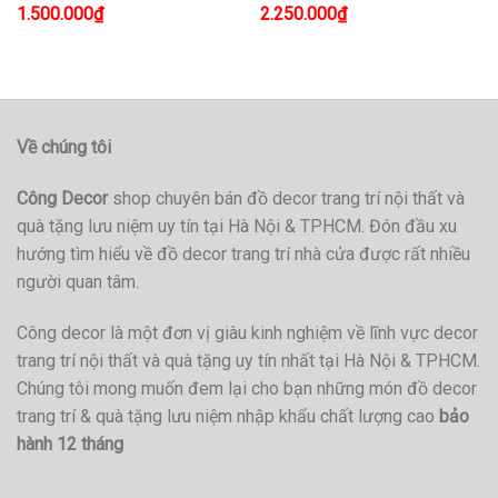
1.500.000
₫
2.250.000
₫
Về chúng tôi
Công Decor
shop chuyên bán đồ decor trang trí nội thất và
quà tặng lưu niệm uy tín tại Hà Nội & TPHCM. Đón đầu xu
hướng tìm hiểu về đồ decor trang trí nhà cửa được rất nhiều
người quan tâm.
Công decor là một đơn vị giàu kinh nghiệm về lĩnh vực decor
trang trí nội thất và quà tặng uy tín nhất tại Hà Nội & TPHCM.
Chúng tôi mong muốn đem lại cho bạn những món đồ decor
trang trí & quà tặng lưu niệm nhập khẩu chất lượng cao
bảo
hành 12 tháng