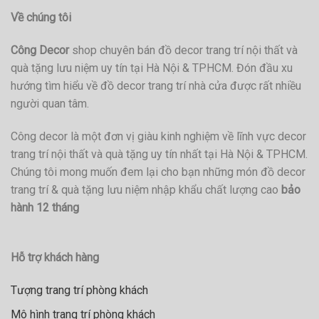
Về chúng tôi
Công Decor
shop chuyên bán đồ decor trang trí nội thất và
quà tặng lưu niệm uy tín tại Hà Nội & TPHCM. Đón đầu xu
hướng tìm hiểu về đồ decor trang trí nhà cửa được rất nhiều
người quan tâm.
Công decor là một đơn vị giàu kinh nghiệm về lĩnh vực decor
trang trí nội thất và quà tặng uy tín nhất tại Hà Nội & TPHCM.
Chúng tôi mong muốn đem lại cho bạn những món đồ decor
trang trí & quà tặng lưu niệm nhập khẩu chất lượng cao
bảo
hành 12 tháng
Hỗ trợ khách hàng
Tượng trang trí phòng khách
Mô hình trang trí phòng khách