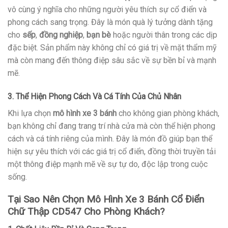
vô cùng ý nghĩa cho những người yêu thích sự cổ điển và
phong cách sang trọng. Đây là món quà lý tưởng dành tặng
cho
sếp
,
đồng nghiệp
,
bạn bè
hoặc người thân trong các dịp
đặc biệt. Sản phẩm này không chỉ có giá trị về mặt thẩm mỹ
mà còn mang đến thông điệp sâu sắc về sự bền bỉ và mạnh
mẽ.
3. Thể Hiện Phong Cách Và Cá Tính Của Chủ Nhân
Khi lựa chọn
mô hình xe 3 bánh
cho không gian phòng khách,
bạn không chỉ đang trang trí nhà cửa mà còn thể hiện phong
cách và cá tính riêng của mình. Đây là món đồ giúp bạn thể
hiện sự yêu thích với các giá trị cổ điển, đồng thời truyền tải
một thông điệp mạnh mẽ về sự tự do, độc lập trong cuộc
sống.
Tại Sao Nên Chọn Mô Hình Xe 3 Bánh Cổ Điển
Chữ Thập CD547 Cho Phòng Khách?