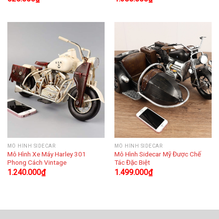
MÔ HÌNH SIDECAR
MÔ HÌNH SIDECAR
Mô Hình Xe Máy Harley 301
Mô Hình Sidecar Mỹ Được Chế
Phong Cách Vintage
Tác Đặc Biệt
1.240.000
₫
1.499.000
₫