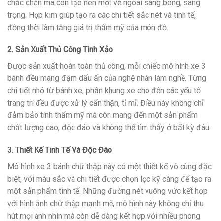
chắc chắn mà còn tạo nên một vẻ ngoài sáng bóng, sang
trọng. Hợp kim giúp tạo ra các chi tiết sắc nét và tinh tế,
đồng thời làm tăng giá trị thẩm mỹ của món đồ.
2. Sản Xuất Thủ Công Tinh Xảo
Được sản xuất hoàn toàn thủ công, mỗi chiếc mô hình xe 3
bánh đều mang đậm dấu ấn của nghệ nhân làm nghề. Từng
chi tiết nhỏ từ bánh xe, phần khung xe cho đến các yếu tố
trang trí đều được xử lý cẩn thận, tỉ mỉ. Điều này không chỉ
đảm bảo tính thẩm mỹ mà còn mang đến một sản phẩm
chất lượng cao, độc đáo và không thể tìm thấy ở bất kỳ đâu.
3. Thiết Kế Tinh Tế Và Độc Đáo
Mô hình xe 3 bánh chữ thập này có một thiết kế vô cùng đặc
biệt, với màu sắc và chi tiết được chọn lọc kỹ càng để tạo ra
một sản phẩm tinh tế. Những đường nét vuông vức kết hợp
với hình ảnh chữ thập mạnh mẽ, mô hình này không chỉ thu
hút mọi ánh nhìn mà còn dễ dàng kết hợp với nhiều phong