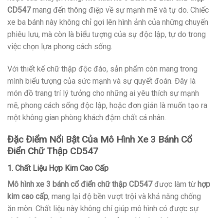
CD547
mang đến thông điệp về sự mạnh mẽ và tự do. Chiếc
xe ba bánh này không chỉ gợi lên hình ảnh của những chuyến
phiêu lưu, mà còn là biểu tượng của sự độc lập, tự do trong
việc chọn lựa phong cách sống.
Với thiết kế chữ thập độc đáo, sản phẩm còn mang trong
mình biểu tượng của sức mạnh và sự quyết đoán. Đây là
món đồ trang trí lý tưởng cho những ai yêu thích sự mạnh
mẽ, phong cách sống độc lập, hoặc đơn giản là muốn tạo ra
một không gian phòng khách đậm chất cá nhân.
Đặc Điểm Nổi Bật Của Mô Hình Xe 3 Bánh Cổ
Điển Chữ Thập CD547
1. Chất Liệu Hợp Kim Cao Cấp
Mô hình xe 3 bánh cổ điển chữ thập CD547
được làm từ
hợp
kim cao cấp
, mang lại độ bền vượt trội và khả năng chống
ăn mòn. Chất liệu này không chỉ giúp mô hình có được sự