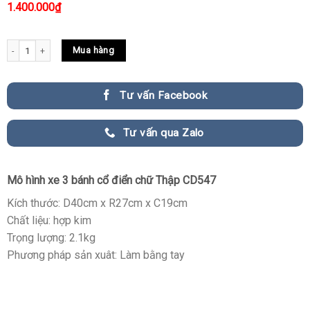
1.400.000
₫
Mô Hình Xe 3 Bánh Cổ Điển Chữ Thập Ấn Tượng quantity
Mua hàng
Tư vấn Facebook
Tư vấn qua Zalo
Mô hình xe 3 bánh cổ điển chữ Thập CD547
Kích thước: D40cm x R27cm x C19cm
Chất liệu: hợp kim
Trọng lượng: 2.1kg
Phương pháp sản xuât: Làm bằng tay