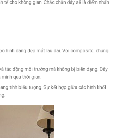
nh tế cho không gian. Chắc chắn đây sẽ là điểm nhấn
ược hình dáng đẹp mắt lâu dài. Với composite, chúng
và tác động môi trường mà không bị biến dạng. Đây
 mình qua thời gian.
ang tính biểu tượng. Sự kết hợp giữa các hình khối
ng.