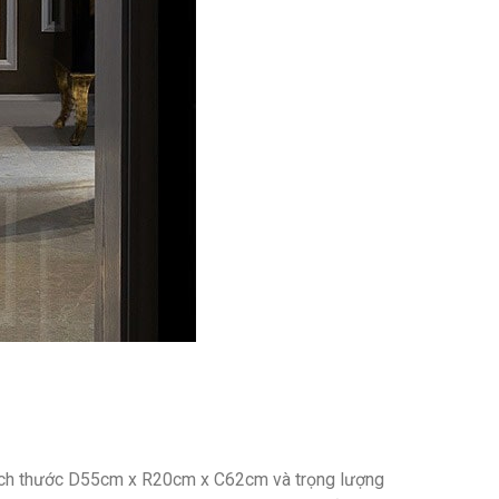
i kích thước D55cm x R20cm x C62cm và trọng lượng