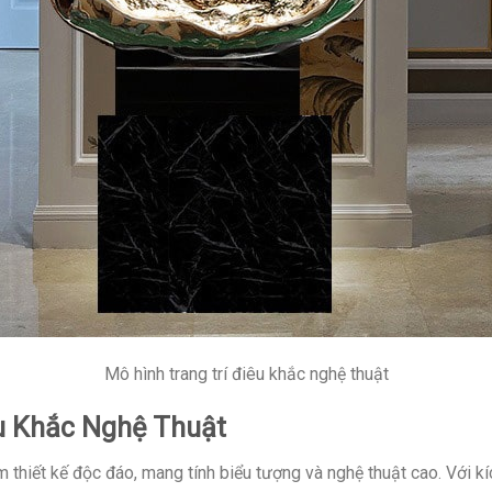
Mô hình trang trí điêu khắc nghệ thuật
êu Khắc Nghệ Thuật
ẩm thiết kế độc đáo, mang tính biểu tượng và nghệ thuật cao. Vớ