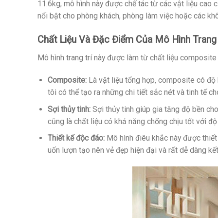
11.6kg, mô hình này được chế tác từ các vật liệu cao 
nổi bật cho phòng khách, phòng làm việc hoặc các khô
Chất Liệu Và Đặc Điểm Của Mô Hình Trang 
Mô hình trang trí này được làm từ chất liệu composite 
Composite:
Là vật liệu tổng hợp, composite có độ 
tôi có thể tạo ra những chi tiết sắc nét và tinh tế c
Sợi thủy tinh:
Sợi thủy tinh giúp gia tăng độ bền c
cũng là chất liệu có khả năng chống chịu tốt với đ
Thiết kế độc đáo:
Mô hình điêu khắc này được thiết 
uốn lượn tạo nên vẻ đẹp hiện đại và rất dễ dàng kế