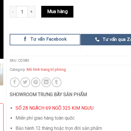
Mô Hình Trang Trí Điêu Khắc Nghệ Thuật quantity
Mua hàng
Tư vấn Facebook
Tư vấn qua Z
SKU:
CD583
Category:
Mô hình trang trí phòng
SHOWROOM TRƯNG BÀY SẢN PHẨM
SỐ 28 NGÁCH 69 NGÕ 325 KIM NGƯU
Miễn phí giao hàng toàn quốc
Bảo hành 12 tháng hoặc trọn đời sản phẩm