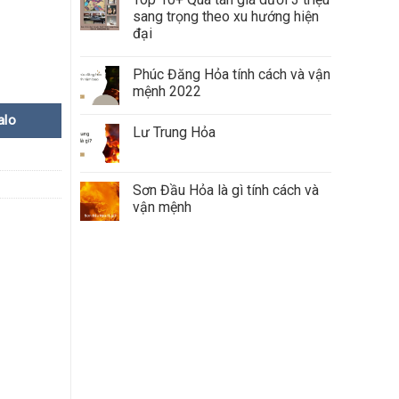
sang trọng theo xu hướng hiện
đại
Phúc Đăng Hỏa tính cách và vận
mệnh 2022
alo
Lư Trung Hỏa
Sơn Đầu Hỏa là gì tính cách và
vận mệnh