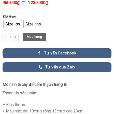
–
960.000
₫
1.230.000
₫
Kích thước
Size lớn
Size nhỏ
Mô hình lá cây đế cẩm thạch trang trí CD170 quantity
Mua hàng
Tư vấn Facebook
Tư vấn qua Zalo
Mô hình lá cây đế cẩm thạch trang trí
Thông tin sản phẩm:
– Kích thước:
+ Mẫu nhỏ: dài 10cm x rộng 13cm x cao 23cm