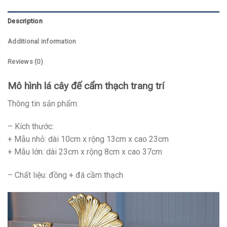
Description
Additional information
Reviews (0)
Mô hình lá cây đế cẩm thạch trang trí
Thông tin sản phẩm:
– Kích thước:
+ Mẫu nhỏ: dài 10cm x rộng 13cm x cao 23cm
+ Mẫu lớn: dài 23cm x rộng 8cm x cao 37cm
– Chất liệu: đồng + đá cầm thạch