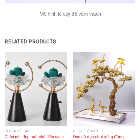
Mô hình lá cây đế cẩm thạch
RELATED PRODUCTS
DECOR ĐỂ BÀN
DECOR ĐỂ BÀN
Chân nến đẹp mắt chất liệu sanh
Đàn cò dạo chơi bằng đồng