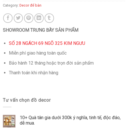
Category:
Decor để bàn
SHOWROOM TRƯNG BÀY SẢN PHẨM
SỐ 28 NGÁCH 69 NGÕ 325 KIM NGƯU
Miễn phí giao hàng toàn quốc
Bảo hành 12 tháng hoặc trọn đời sản phẩm
Thanh toán khi nhận hàng
Tư vấn chọn đồ decor
10+ Quà tân gia dưới 300k ý nghĩa, tinh tế, độc đáo,
dễ mua.