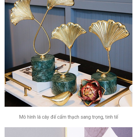
Mô hình lá cây đế cẩm thạch sang trọng, tinh tế