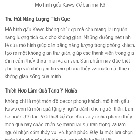
Mô hình gấu Kaws để bàn mã K3
Thu Hút Năng Lượng Tích Cực
Mô hình gấu Kaws không chỉ đẹp mà còn mang lại nguồn
năng lượng tích cực cho không gian. Những đường nét tinh
tế của mô hình giúp cân bằng năng lượng trong phòng khách,
tạo ra một không gian thư giãn, giúp các thành viên trong gia
đình cảm thấy thoải mái và an yên. Sản phẩm này đặc biệt
phù hợp với những ai tin vào phong thủy và muốn cải thiện
không gian sống của mình.
Thích Hợp Làm Quà Tặng Ý Nghĩa
Không chỉ là một món đồ decor phòng khách, mô hình gấu
Kaws còn là món quà tặng ý nghĩa dành cho người thân, bạn
bè hoặc đối tác. Với thiết kế độc đáo và ý nghĩa phong thủy,
món quà này chắc chắn sẽ mang lại sự trân trọng và làm
người nhận cảm thấy vui vẻ, hạnh phúc. Đây là một lựa chọn