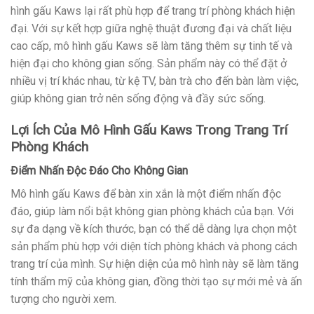
hình gấu Kaws lại rất phù hợp để trang trí phòng khách hiện
đại. Với sự kết hợp giữa nghệ thuật đương đại và chất liệu
cao cấp, mô hình gấu Kaws sẽ làm tăng thêm sự tinh tế và
hiện đại cho không gian sống. Sản phẩm này có thể đặt ở
nhiều vị trí khác nhau, từ kệ TV, bàn trà cho đến bàn làm việc,
giúp không gian trở nên sống động và đầy sức sống.
Lợi Ích Của Mô Hình Gấu Kaws Trong Trang Trí
Phòng Khách
Điểm Nhấn Độc Đáo Cho Không Gian
Mô hình gấu Kaws để bàn xin xắn là một điểm nhấn độc
đáo, giúp làm nổi bật không gian phòng khách của bạn. Với
sự đa dạng về kích thước, bạn có thể dễ dàng lựa chọn một
sản phẩm phù hợp với diện tích phòng khách và phong cách
trang trí của mình. Sự hiện diện của mô hình này sẽ làm tăng
tính thẩm mỹ của không gian, đồng thời tạo sự mới mẻ và ấn
tượng cho người xem.