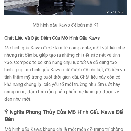
Mô hình gấu Kaws để bàn mã K1
Chất Liệu Và Đặc Điểm Của Mô Hình Gấu Kaws
Mô hình gấu Kaws được làm từ composite, một vật liệu nhẹ
nhưng rất bền bỉ, giúp tạo ra những chi tiết sắc nét và tinh
xảo. Composite có khả năng chịu lực tốt và dễ dàng tạo
hình, giúp mô hình gấu Kaws giữ được độ chi tiết, độ bền và
tính thẩm mỹ trong suốt thời gian dài. Chất liệu này còn có
khả năng chống lại các yếu tố môi trường như ẩm ướt hay
nắng nóng, đảm bảo rằng sản phẩm sẽ luôn giữ được vẻ
đẹp như mới.
Ý Nghĩa Phong Thủy Của Mô Hình Gấu Kaws Để
Bàn
Mô hình gấu Kaws không chỉ là một món đồ trang trí phòng