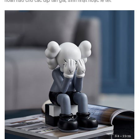
hoàn hảo cho các dịp tân gia, sinh nhật hoặc lễ tết.