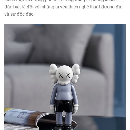
đặc biệt là đối với những ai yêu thích nghệ thuật đương đại
và sự độc đáo.