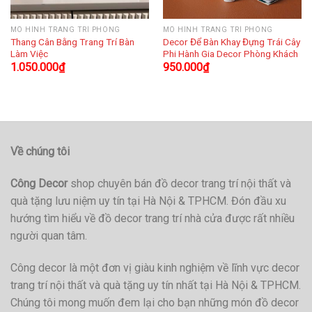
MÔ HÌNH TRANG TRÍ PHÒNG
MÔ HÌNH TRANG TRÍ PHÒNG
Thang Cân Bằng Trang Trí Bàn
Decor Để Bàn Khay Đựng Trái Cây
Làm Việc
Phi Hành Gia Decor Phòng Khách
1.050.000
₫
950.000
₫
Về chúng tôi
Công Decor
shop chuyên bán đồ decor trang trí nội thất và
quà tặng lưu niệm uy tín tại Hà Nội & TPHCM. Đón đầu xu
hướng tìm hiểu về đồ decor trang trí nhà cửa được rất nhiều
người quan tâm.
Công decor là một đơn vị giàu kinh nghiệm về lĩnh vực decor
trang trí nội thất và quà tặng uy tín nhất tại Hà Nội & TPHCM.
Chúng tôi mong muốn đem lại cho bạn những món đồ decor