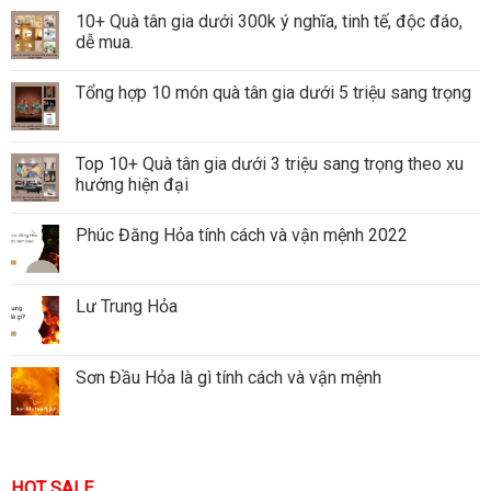
10+ Quà tân gia dưới 300k ý nghĩa, tinh tế, độc đáo,
dễ mua.
Tổng hợp 10 món quà tân gia dưới 5 triệu sang trọng
Top 10+ Quà tân gia dưới 3 triệu sang trọng theo xu
hướng hiện đại
Phúc Đăng Hỏa tính cách và vận mệnh 2022
Lư Trung Hỏa
Sơn Đầu Hỏa là gì tính cách và vận mệnh
HOT SALE