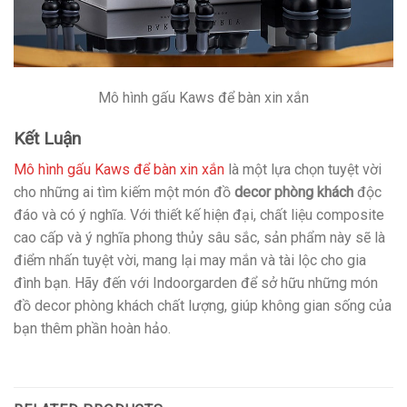
Mô hình gấu Kaws để bàn xin xắn
Kết Luận
Mô hình gấu Kaws để bàn xin xắn
là một lựa chọn tuyệt vời
cho những ai tìm kiếm một món đồ
decor phòng khách
độc
đáo và có ý nghĩa. Với thiết kế hiện đại, chất liệu composite
cao cấp và ý nghĩa phong thủy sâu sắc, sản phẩm này sẽ là
điểm nhấn tuyệt vời, mang lại may mắn và tài lộc cho gia
đình bạn. Hãy đến với Indoorgarden để sở hữu những món
đồ decor phòng khách chất lượng, giúp không gian sống của
bạn thêm phần hoàn hảo.