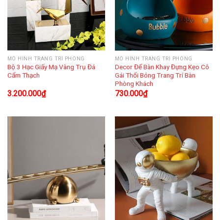
MÔ HÌNH TRANG TRÍ PHÒNG
MÔ HÌNH TRANG TRÍ PHÒNG
Bộ 3 Hạc Giấy Mạ Vàng Trụ Đá
Decor Để Bàn Khay Đựng Kẹo Cô
Cẩm Thạch
Gái Thổi Bóng Trang Trí Bàn
Phòng Khách
3.200.000
₫
730.000
₫