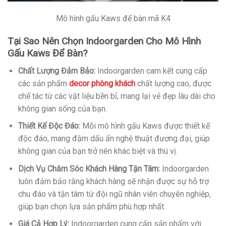
Mô hình gấu Kaws để bàn mã K4
Tại Sao Nên Chọn Indoorgarden Cho Mô Hình
Gấu Kaws Để Bàn?
Chất Lượng Đảm Bảo:
Indoorgarden cam kết cung cấp
các sản phẩm
decor phòng khách
chất lượng cao, được
chế tác từ các vật liệu bền bỉ, mang lại vẻ đẹp lâu dài cho
không gian sống của bạn.
Thiết Kế Độc Đáo:
Mỗi mô hình gấu Kaws được thiết kế
độc đáo, mang đậm dấu ấn nghệ thuật đương đại, giúp
không gian của bạn trở nên khác biệt và thú vị.
Dịch Vụ Chăm Sóc Khách Hàng Tận Tâm:
Indoorgarden
luôn đảm bảo rằng khách hàng sẽ nhận được sự hỗ trợ
chu đáo và tận tâm từ đội ngũ nhân viên chuyên nghiệp,
giúp bạn chọn lựa sản phẩm phù hợp nhất.
Giá Cả Hợp Lý:
Indoorgarden cung cấp sản phẩm với