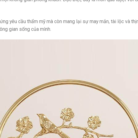
ứng yêu cầu thẩm mỹ mà còn mang lại sự may mắn, tài lộc và thị
hông gian sống của mình.