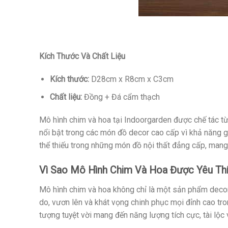
Kích Thước Và Chất Liệu
Kích thước:
D28cm x R8cm x C3cm
Chất liệu:
Đồng + Đá cẩm thạch
Mô hình chim và hoa tại Indoorgarden được chế tác từ
nổi bật trong các món đồ decor cao cấp vì khả năng gi
thể thiếu trong những món đồ nội thất đẳng cấp, mang 
Vì Sao Mô Hình Chim Và Hoa Được Yêu Th
Mô hình chim và hoa không chỉ là một sản phẩm decor
do, vươn lên và khát vọng chinh phục mọi đỉnh cao tro
tượng tuyệt vời mang đến năng lượng tích cực, tài lộc