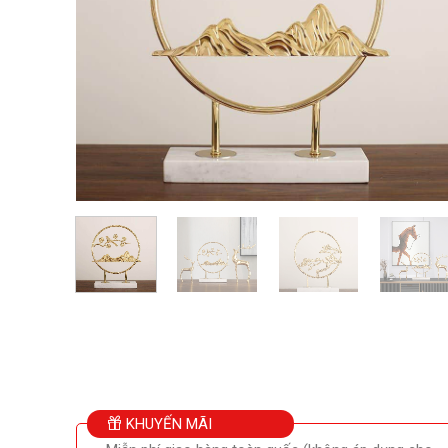
KHUYẾN MÃI