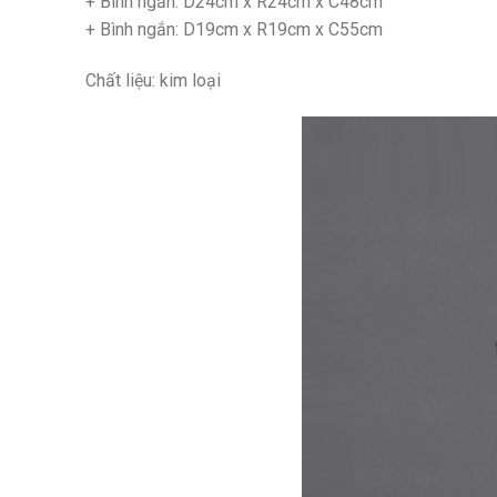
+ Bình ngắn: D24cm x R24cm x C48cm
+ Bình ngắn: D19cm x R19cm x C55cm
Chất liệu: kim loại