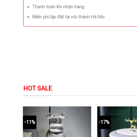
Thanh toán khi nhận hàng
Miễn phí lắp đặt tại nội thành Hà Nội
HOT SALE
-11%
-17%