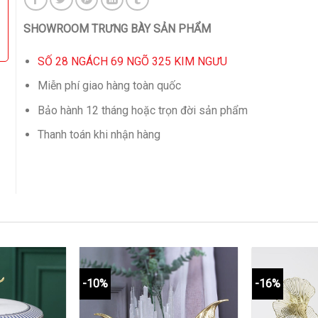
SHOWROOM TRƯNG BÀY SẢN PHẨM
SỐ 28 NGÁCH 69 NGÕ 325 KIM NGƯU
Miễn phí giao hàng toàn quốc
Bảo hành 12 tháng hoặc trọn đời sản phẩm
Thanh toán khi nhận hàng
-10%
-16%