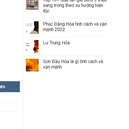
sang trọng theo xu hướng hiện
đại
Phúc Đăng Hỏa tính cách và vận
mệnh 2022
Lư Trung Hỏa
Sơn Đầu Hỏa là gì tính cách và
vận mệnh
alo