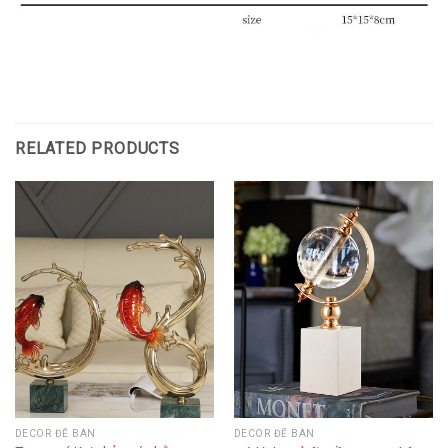
RELATED PRODUCTS
DECOR ĐỂ BÀN
DECOR ĐỂ BÀN