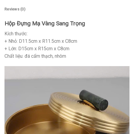
Reviews (0)
Hộp Đựng Mạ Vàng Sang Trọng
Kích thước:
+ Nhỏ: D11.5cm x R11.5cm x C8cm
+ Lớn: D15cm x R15cm x C8cm
Chất liệu: đá cẩm thạch, nhôm