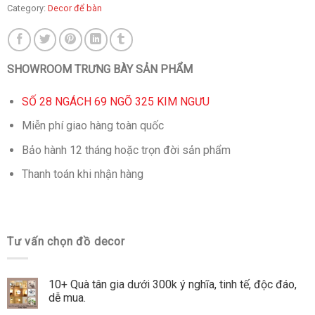
Category:
Decor để bàn
SHOWROOM TRƯNG BÀY SẢN PHẨM
SỐ 28 NGÁCH 69 NGÕ 325 KIM NGƯU
Miễn phí giao hàng toàn quốc
Bảo hành 12 tháng hoặc trọn đời sản phẩm
Thanh toán khi nhận hàng
Tư vấn chọn đồ decor
10+ Quà tân gia dưới 300k ý nghĩa, tinh tế, độc đáo,
dễ mua.