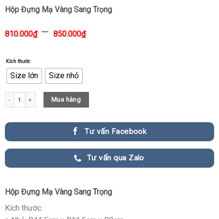
Hộp Đựng Mạ Vàng Sang Trọng
–
810.000
₫
850.000
₫
Kích thước
Size lớn
Size nhỏ
Hộp Đựng Mạ Vàng Sang Trọng quantity
Mua hàng
Tư vấn Facebook
Tư vấn qua Zalo
Hộp Đựng Mạ Vàng Sang Trọng
Kích thước: