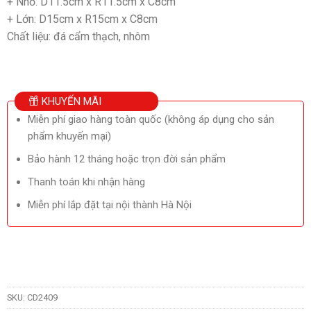
+ Nhỏ: D11.5cm x R11.5cm x C8cm
+ Lớn: D15cm x R15cm x C8cm
Chất liệu: đá cẩm thạch, nhôm
KHUYẾN MÃI
Miễn phí giao hàng toàn quốc (không áp dụng cho sản
phẩm khuyến mại)
Bảo hành 12 tháng hoặc trọn đời sản phẩm
Thanh toán khi nhận hàng
Miễn phí lắp đặt tại nội thành Hà Nội
SKU:
CD2409