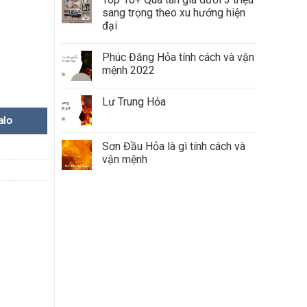
sang trọng theo xu hướng hiện
đại
Phúc Đăng Hỏa tính cách và vận
mệnh 2022
Lư Trung Hỏa
alo
Sơn Đầu Hỏa là gì tính cách và
vận mệnh