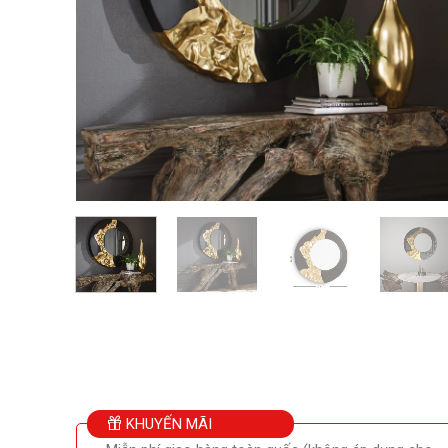
KHUYẾN MÃI