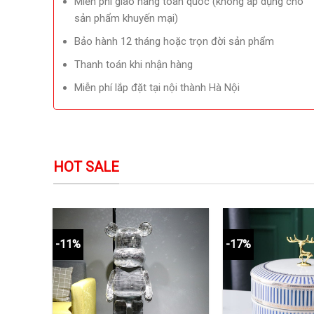
Miễn phí giao hàng toàn quốc (không áp dụng cho
sản phẩm khuyến mại)
Bảo hành 12 tháng hoặc trọn đời sản phẩm
Thanh toán khi nhận hàng
Miễn phí lắp đặt tại nội thành Hà Nội
HOT SALE
-11%
-17%