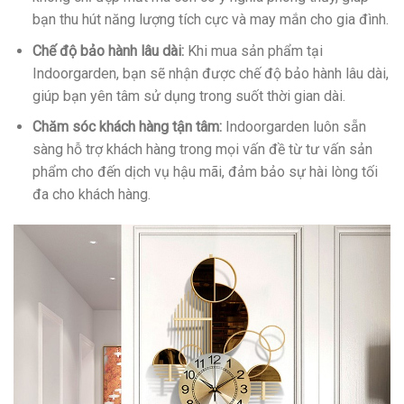
bạn thu hút năng lượng tích cực và may mắn cho gia đình.
Chế độ bảo hành lâu dài:
Khi mua sản phẩm tại
Indoorgarden, bạn sẽ nhận được chế độ bảo hành lâu dài,
giúp bạn yên tâm sử dụng trong suốt thời gian dài.
Chăm sóc khách hàng tận tâm:
Indoorgarden luôn sẵn
sàng hỗ trợ khách hàng trong mọi vấn đề từ tư vấn sản
phẩm cho đến dịch vụ hậu mãi, đảm bảo sự hài lòng tối
đa cho khách hàng.