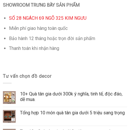
SHOWROOM TRƯNG BÀY SẢN PHẨM
SỐ 28 NGÁCH 69 NGÕ 325 KIM NGƯU
Miễn phí giao hàng toàn quốc
Bảo hành 12 tháng hoặc trọn đời sản phẩm
Thanh toán khi nhận hàng
Tư vấn chọn đồ decor
10+ Quà tân gia dưới 300k ý nghĩa, tinh tế, độc đáo,
dễ mua.
Tổng hợp 10 món quà tân gia dưới 5 triệu sang trọng