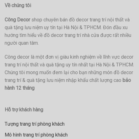
Về chúng tôi
Công Decor
shop chuyên bán đồ decor trang trí nội thất và
quà tặng lưu niệm uy tín tại Hà Nội & TPHCM. Đón đầu xu
hướng tìm hiểu về đồ decor trang trí nhà cửa được rất nhiều
người quan tâm.
Công decor là một đơn vị giàu kinh nghiệm về lĩnh vực decor
trang trí nội thất và quà tặng uy tín nhất tại Hà Nội & TPHCM.
Chúng tôi mong muốn đem lại cho bạn những món đồ decor
trang trí & quà tặng lưu niệm nhập khẩu chất lượng cao
bảo
hành 12 tháng
Hỗ trợ khách hàng
Tượng trang trí phòng khách
Mô hình trang trí phòng khách