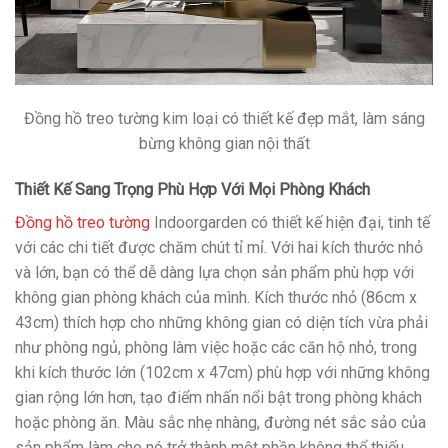
Đồng hồ treo tường kim loại có thiết kế đẹp mắt, làm sáng
bừng không gian nội thất
Thiết Kế Sang Trọng Phù Hợp Với Mọi Phòng Khách
Đồng hồ treo tường
Indoorgarden có thiết kế hiện đại, tinh tế
với các chi tiết được chăm chút tỉ mỉ. Với hai kích thước nhỏ
và lớn, bạn có thể dễ dàng lựa chọn sản phẩm phù hợp với
không gian phòng khách của mình. Kích thước nhỏ (86cm x
43cm) thích hợp cho những không gian có diện tích vừa phải
như phòng ngủ, phòng làm việc hoặc các căn hộ nhỏ, trong
khi kích thước lớn (102cm x 47cm) phù hợp với những không
gian rộng lớn hơn, tạo điểm nhấn nổi bật trong phòng khách
hoặc phòng ăn. Màu sắc nhẹ nhàng, đường nét sắc sảo của
sản phẩm làm cho nó trở thành một phần không thể thiếu