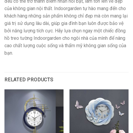
đều có thể trở thành điểm nhấn nổi bật, làm tôn lên vẻ đẹp
của không gian nội thất. Indoorgarden tự hào mang đến cho
khách hàng những sản phẩm không chỉ đẹp mà còn mang lại
giá trị sử dụng lâu dài, giúp gia đình bạn luôn được bảo vệ
bởi năng lượng tích cực. Hãy lựa chọn ngay một chiếc đồng
hồ treo tường Indoorgarden cho ngôi nhà của mình để nâng
cao chất lượng cuộc sống và thẩm mỹ không gian sống của
bạn.
RELATED PRODUCTS