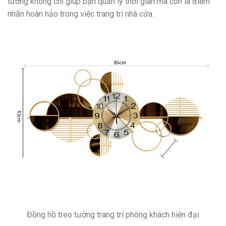
tường không chỉ giúp bạn quản lý thời gian mà còn là điểm
nhấn hoàn hảo trong việc trang trí nhà cửa.
Đồng hồ treo tường trang trí phòng khách hiện đại