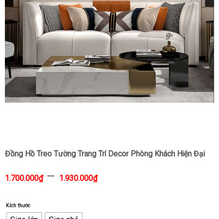
Đồng Hồ Treo Tường Trang Trí Decor Phòng Khách Hiện Đại
–
1.700.000
₫
1.930.000
₫
Kích thước