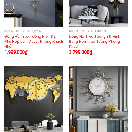
ĐỒNG HỒ TREO TƯỜNG
ĐỒNG HỒ TREO TƯỜNG
Đồng Hồ Treo Tường Hiện Đại
Đồng Hồ Treo Tường 3D Hình
Phù Hợp Làm Decor Phòng Khách
Bông Hoa Treo Tường Phòng
Nhỏ
Khách
1.999.000
₫
3.799.000
₫