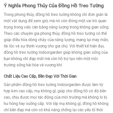
Ý Nghĩa Phong Thủy Của Đồng Hồ Treo Tường
Trong phong thủy, đồng hồ treo tường không chỉ đơn giản là
một vật dụng để xem giờ, mà nó còn đóng một vai trò quan
trọng trong việc cân bằng năng lượng trong không gian sống.
Theo các chuyên gia phong thủy, đồng hồ treo tường có thể
giúp điều hòa dòng chảy của năng lượng, mang lại may mắn,
tài lộc và sự thịnh vượng cho gia chủ. Với thiết kế hiện đại,
đồng hồ treo tường Indoorgarden giúp không gian sống của
bạn không chỉ đẹp mắt mà còn hỗ trợ tạo nên một môi
trường sống hài hòa và vượng khí.
Chất Liệu Cao Cấp, Bền Đẹp Với Thời Gian
Sản phẩm đồng hồ treo tường Indoorgarden được làm từ
hợp kim cao cấp, mạ không gỉ, giúp cho đồng hồ có độ bền
cao, chịu được mọi tác động của môi trường mà không lo bị
hư hỏng hay xuống cấp. Với lớp mạ không gỉ, đồng hồ không
chỉ bền đẹp mà còn có khả năng chống lại các yếu tố thời