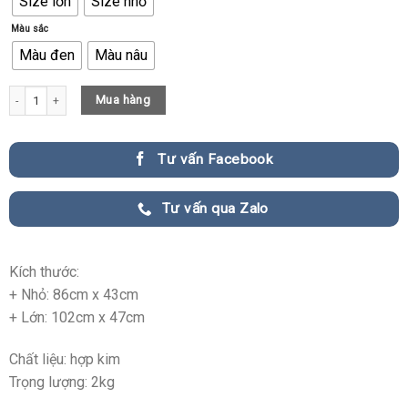
Size lớn
Size nhỏ
Màu sắc
Màu đen
Màu nâu
Đồng Hồ Treo Tường Trang Trí Decor Phòng Khách Hiện Đại quantity
Mua hàng
Tư vấn Facebook
Tư vấn qua Zalo
Kích thước:
+ Nhỏ: 86cm x 43cm
+ Lớn: 102cm x 47cm
Chất liệu: hợp kim
Trọng lượng: 2kg