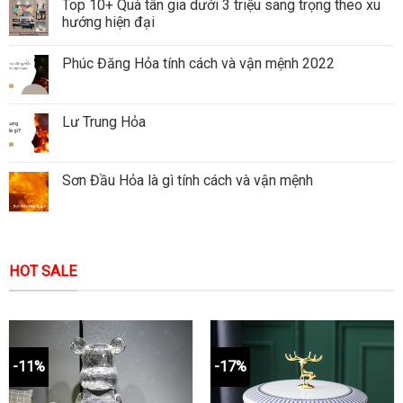
Top 10+ Quà tân gia dưới 3 triệu sang trọng theo xu
hướng hiện đại
Phúc Đăng Hỏa tính cách và vận mệnh 2022
Lư Trung Hỏa
Sơn Đầu Hỏa là gì tính cách và vận mệnh
HOT SALE
-11%
-17%