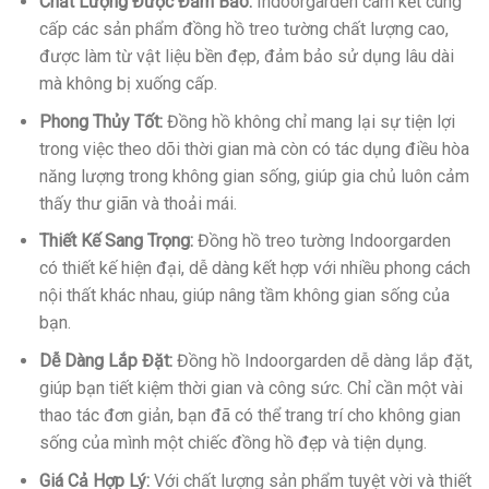
Chất Lượng Được Đảm Bảo:
Indoorgarden cam kết cung
cấp các sản phẩm đồng hồ treo tường chất lượng cao,
được làm từ vật liệu bền đẹp, đảm bảo sử dụng lâu dài
mà không bị xuống cấp.
Phong Thủy Tốt:
Đồng hồ không chỉ mang lại sự tiện lợi
trong việc theo dõi thời gian mà còn có tác dụng điều hòa
năng lượng trong không gian sống, giúp gia chủ luôn cảm
thấy thư giãn và thoải mái.
Thiết Kế Sang Trọng:
Đồng hồ treo tường Indoorgarden
có thiết kế hiện đại, dễ dàng kết hợp với nhiều phong cách
nội thất khác nhau, giúp nâng tầm không gian sống của
bạn.
Dễ Dàng Lắp Đặt:
Đồng hồ Indoorgarden dễ dàng lắp đặt,
giúp bạn tiết kiệm thời gian và công sức. Chỉ cần một vài
thao tác đơn giản, bạn đã có thể trang trí cho không gian
sống của mình một chiếc đồng hồ đẹp và tiện dụng.
Giá Cả Hợp Lý:
Với chất lượng sản phẩm tuyệt vời và thiết