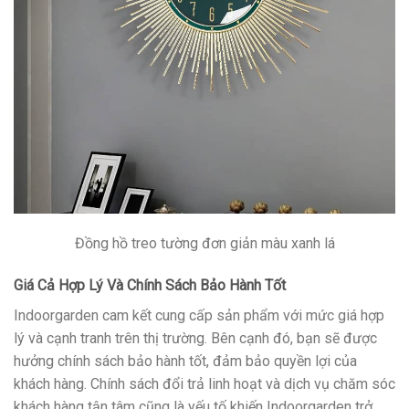
Đồng hồ treo tường đơn giản màu xanh lá
Giá Cả Hợp Lý Và Chính Sách Bảo Hành Tốt
Indoorgarden cam kết cung cấp sản phẩm với mức giá hợp
lý và cạnh tranh trên thị trường. Bên cạnh đó, bạn sẽ được
hưởng chính sách bảo hành tốt, đảm bảo quyền lợi của
khách hàng. Chính sách đổi trả linh hoạt và dịch vụ chăm sóc
khách hàng tận tâm cũng là yếu tố khiến Indoorgarden trở