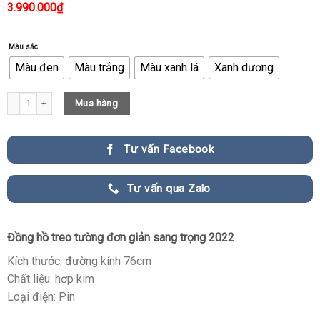
3.990.000
₫
Màu sắc
Màu đen
Màu trắng
Màu xanh lá
Xanh dương
Đồng Hồ Treo Tường Đơn Giản quantity
Mua hàng
Tư vấn Facebook
Tư vấn qua Zalo
Đồng hồ treo tường đơn giản sang trọng 2022
Kích thước: đường kính 76cm
Chất liệu: hợp kim
Loại điện: Pin