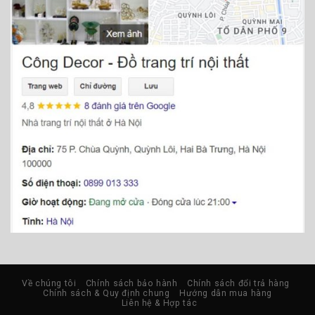
Về chúng tôi
Chính sách bảo hành
Chính sách đổi trả hàng
Chính sách & Quy định chung
Hướng dẫn mua hàng
Liên hệ & Hợp tác