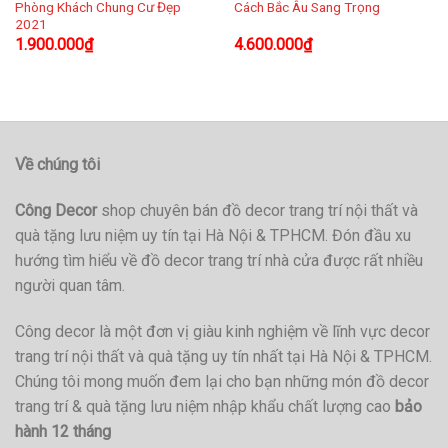
Phòng Khách Chung Cư Đẹp
Cách Bắc Âu Sang Trọng
2021
1.900.000
₫
4.600.000
₫
Về chúng tôi
Công Decor
shop chuyên bán đồ decor trang trí nội thất và
quà tặng lưu niệm uy tín tại Hà Nội & TPHCM. Đón đầu xu
hướng tìm hiểu về đồ decor trang trí nhà cửa được rất nhiều
người quan tâm.
Công decor là một đơn vị giàu kinh nghiệm về lĩnh vực decor
trang trí nội thất và quà tặng uy tín nhất tại Hà Nội & TPHCM.
Chúng tôi mong muốn đem lại cho bạn những món đồ decor
trang trí & quà tặng lưu niệm nhập khẩu chất lượng cao
bảo
hành 12 tháng