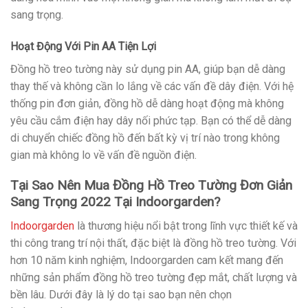
sang trọng.
Hoạt Động Với Pin AA Tiện Lợi
Đồng hồ treo tường này sử dụng pin AA, giúp bạn dễ dàng
thay thế và không cần lo lắng về các vấn đề dây điện. Với hệ
thống pin đơn giản, đồng hồ dễ dàng hoạt động mà không
yêu cầu cắm điện hay dây nối phức tạp. Bạn có thể dễ dàng
di chuyển chiếc đồng hồ đến bất kỳ vị trí nào trong không
gian mà không lo về vấn đề nguồn điện.
Tại Sao Nên Mua Đồng Hồ Treo Tường Đơn Giản
Sang Trọng 2022 Tại Indoorgarden?
Indoorgarden
là thương hiệu nổi bật trong lĩnh vực thiết kế và
thi công trang trí nội thất, đặc biệt là đồng hồ treo tường. Với
hơn 10 năm kinh nghiệm, Indoorgarden cam kết mang đến
những sản phẩm đồng hồ treo tường đẹp mắt, chất lượng và
bền lâu. Dưới đây là lý do tại sao bạn nên chọn