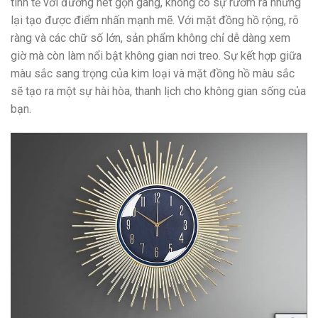
tinh tế với đường nét gọn gàng, không có sự rườm rà nhưng
lại tạo được điểm nhấn mạnh mẽ. Với mặt đồng hồ rộng, rõ
ràng và các chữ số lớn, sản phẩm không chỉ dễ dàng xem
giờ mà còn làm nổi bật không gian nơi treo. Sự kết hợp giữa
màu sắc sang trọng của kim loại và mặt đồng hồ màu sắc
sẽ tạo ra một sự hài hòa, thanh lịch cho không gian sống của
bạn.