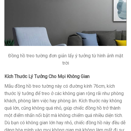
Đồng hồ treo tường đơn giản lấy ý tưởng từ hình ảnh mặt
trời
Kích Thước Lý Tưởng Cho Mọi Không Gian
Mẫu đồng hồ treo tường này có đường kính 76cm, kích
thước lý tưởng để treo ở các không gian rộng rãi như phòng
khách, phòng làm việc hay phòng ăn. Kích thước này không
quá lớn, cũng không quá nhỏ, giúp chiếc đồng hồ trở thành
một điểm nhấn nổi bật mà không chiếm quá nhiều diện tích.
Dù bạn có không gian lớn hay nhỏ, chiếc đồng hồ này đều dễ
dàng hòa mình vào mọi không gian mà không làm mất đi sự