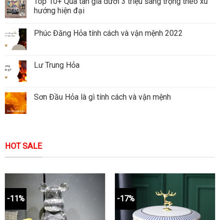
Top 10+ Quà tân gia dưới 3 triệu sang trọng theo xu
hướng hiện đại
Phúc Đăng Hỏa tính cách và vận mệnh 2022
Lư Trung Hỏa
Sơn Đầu Hỏa là gì tính cách và vận mệnh
HOT SALE
-11%
-17%