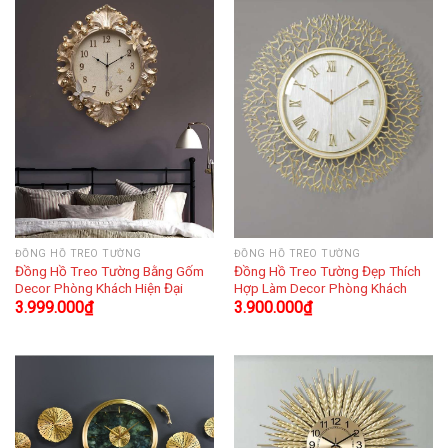
ĐỒNG HỒ TREO TƯỜNG
ĐỒNG HỒ TREO TƯỜNG
Đồng Hồ Treo Tường Bằng Gốm
Đồng Hồ Treo Tường Đẹp Thích
Decor Phòng Khách Hiện Đại
Hợp Làm Decor Phòng Khách
3.999.000
₫
3.900.000
₫