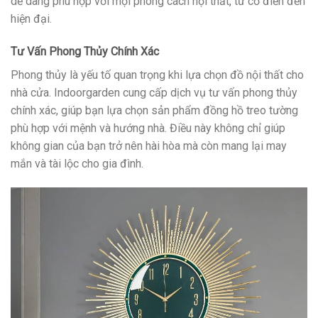
dễ dàng phù hợp với mọi phong cách nội thất, từ cổ điển đến
hiện đại.
Tư Vấn Phong Thủy Chính Xác
Phong thủy là yếu tố quan trọng khi lựa chọn đồ nội thất cho
nhà cửa. Indoorgarden cung cấp dịch vụ tư vấn phong thủy
chính xác, giúp bạn lựa chọn sản phẩm đồng hồ treo tường
phù hợp với mệnh và hướng nhà. Điều này không chỉ giúp
không gian của bạn trở nên hài hòa mà còn mang lại may
mắn và tài lộc cho gia đình.