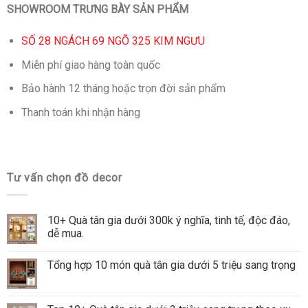
SHOWROOM TRƯNG BÀY SẢN PHẨM
SỐ 28 NGÁCH 69 NGÕ 325 KIM NGƯU
Miễn phí giao hàng toàn quốc
Bảo hành 12 tháng hoặc trọn đời sản phẩm
Thanh toán khi nhận hàng
Tư vấn chọn đồ decor
10+ Quà tân gia dưới 300k ý nghĩa, tinh tế, độc đáo,
dễ mua.
Tổng hợp 10 món quà tân gia dưới 5 triệu sang trọng