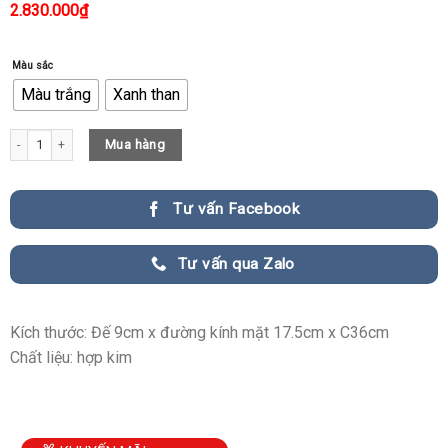
2.830.000
₫
Màu sắc
Màu trắng
Xanh than
Đồng hồ nhỏ xinh trang trí kệ tủ phòng khách quantity
Mua hàng
Tư vấn Facebook
Tư vấn qua Zalo
Kích thước: Đế 9cm x đường kính mặt 17.5cm x C36cm
Chất liệu: hợp kim