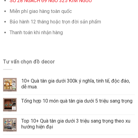
SỐ 28 NGÁCH 69 NGÕ 325 KIM NGƯU
Miễn phí giao hàng toàn quốc
Bảo hành 12 tháng hoặc trọn đời sản phẩm
Thanh toán khi nhận hàng
Tư vấn chọn đồ decor
10+ Quà tân gia dưới 300k ý nghĩa, tinh tế, độc đáo,
dễ mua.
Tổng hợp 10 món quà tân gia dưới 5 triệu sang trọng
Top 10+ Quà tân gia dưới 3 triệu sang trọng theo xu
hướng hiện đại