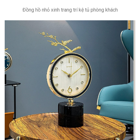
Đồng hồ nhỏ xinh trang trí kệ tủ phòng khách