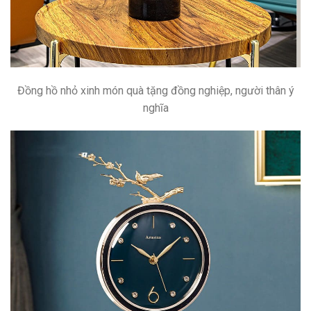
Đồng hồ nhỏ xinh món quà tặng đồng nghiệp, người thân ý
nghĩa