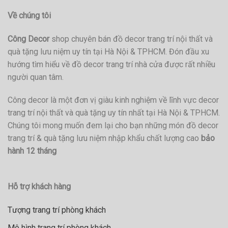
Về chúng tôi
Công Decor
shop chuyên bán đồ decor trang trí nội thất và
quà tặng lưu niệm uy tín tại Hà Nội & TPHCM. Đón đầu xu
hướng tìm hiểu về đồ decor trang trí nhà cửa được rất nhiều
người quan tâm.
Công decor là một đơn vị giàu kinh nghiệm về lĩnh vực decor
trang trí nội thất và quà tặng uy tín nhất tại Hà Nội & TPHCM.
Chúng tôi mong muốn đem lại cho bạn những món đồ decor
trang trí & quà tặng lưu niệm nhập khẩu chất lượng cao
bảo
hành 12 tháng
Hỗ trợ khách hàng
Tượng trang trí phòng khách
Mô hình trang trí phòng khách