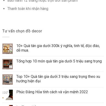
Bảo hành 12 tháng hoặc trọn đời sản phẩm
Thanh toán khi nhận hàng
Tư vấn chọn đồ decor
10+ Quà tân gia dưới 300k ý nghĩa, tinh tế, độc đáo,
dễ mua.
Tổng hợp 10 món quà tân gia dưới 5 triệu sang trọng
Top 10+ Quà tân gia dưới 3 triệu sang trọng theo xu
hướng hiện đại
Phúc Đăng Hỏa tính cách và vận mệnh 2022