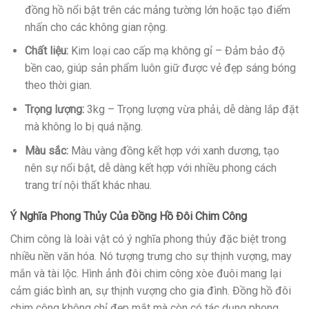
đồng hồ nổi bật trên các mảng tường lớn hoặc tạo điểm
nhấn cho các không gian rộng.
Chất liệu:
Kim loại cao cấp mạ không gỉ – Đảm bảo độ
bền cao, giúp sản phẩm luôn giữ được vẻ đẹp sáng bóng
theo thời gian.
Trọng lượng:
3kg – Trọng lượng vừa phải, dễ dàng lắp đặt
mà không lo bị quá nặng.
Màu sắc:
Màu vàng đồng kết hợp với xanh dương, tạo
nên sự nổi bật, dễ dàng kết hợp với nhiều phong cách
trang trí nội thất khác nhau.
Ý Nghĩa Phong Thủy Của Đồng Hồ Đôi Chim Công
Chim công là loài vật có ý nghĩa phong thủy đặc biệt trong
nhiều nền văn hóa. Nó tượng trưng cho sự thịnh vượng, may
mắn và tài lộc. Hình ảnh đôi chim công xòe đuôi mang lại
cảm giác bình an, sự thịnh vượng cho gia đình. Đồng hồ đôi
chim công không chỉ đẹp mắt mà còn có tác dụng phong