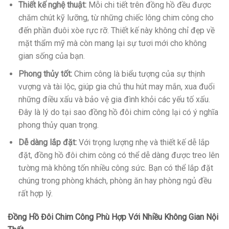
Thiết kế nghệ thuật:
Mỗi chi tiết trên đồng hồ đều được
chăm chút kỹ lưỡng, từ những chiếc lông chim công cho
đến phần đuôi xòe rực rỡ. Thiết kế này không chỉ đẹp về
mặt thẩm mỹ mà còn mang lại sự tươi mới cho không
gian sống của bạn.
Phong thủy tốt:
Chim công là biểu tượng của sự thịnh
vượng và tài lộc, giúp gia chủ thu hút may mắn, xua đuổi
những điều xấu và bảo vệ gia đình khỏi các yếu tố xấu.
Đây là lý do tại sao đồng hồ đôi chim công lại có ý nghĩa
phong thủy quan trọng.
Dễ dàng lắp đặt:
Với trọng lượng nhẹ và thiết kế dễ lắp
đặt, đồng hồ đôi chim công có thể dễ dàng được treo lên
tường mà không tốn nhiều công sức. Bạn có thể lắp đặt
chúng trong phòng khách, phòng ăn hay phòng ngủ đều
rất hợp lý.
Đồng Hồ Đôi Chim Công Phù Hợp Với Nhiều Không Gian Nội