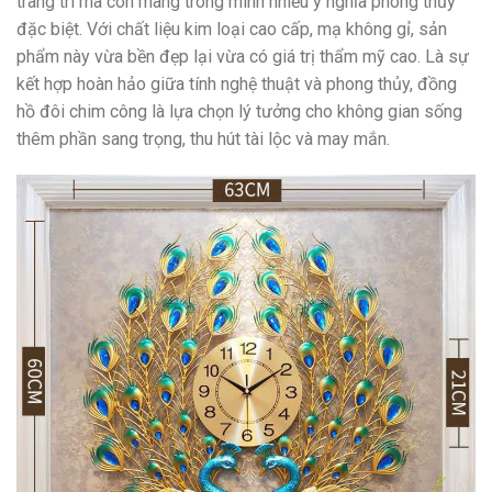
trang trí mà còn mang trong mình nhiều ý nghĩa phong thủy
đặc biệt. Với chất liệu kim loại cao cấp, mạ không gỉ, sản
phẩm này vừa bền đẹp lại vừa có giá trị thẩm mỹ cao. Là sự
kết hợp hoàn hảo giữa tính nghệ thuật và phong thủy, đồng
hồ đôi chim công là lựa chọn lý tưởng cho không gian sống
thêm phần sang trọng, thu hút tài lộc và may mắn.