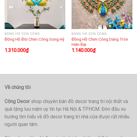
ĐỒNG HỒ CON CÔNG
ĐỒNG HỒ CON CÔNG
Đồng Hồ Chim Công Dáng Tròn
Đồng Hồ Đôi Chim Công Song Hỷ
Hiện Đại
1.310.000
₫
1.140.000
₫
Về chúng tôi
Công Decor
shop chuyên bán đồ decor trang trí nội thất và
quà tặng lưu niệm uy tín tại Hà Nội & TPHCM. Đón đầu xu
hướng tìm hiểu về đồ decor trang trí nhà cửa được rất nhiều
người quan tâm.