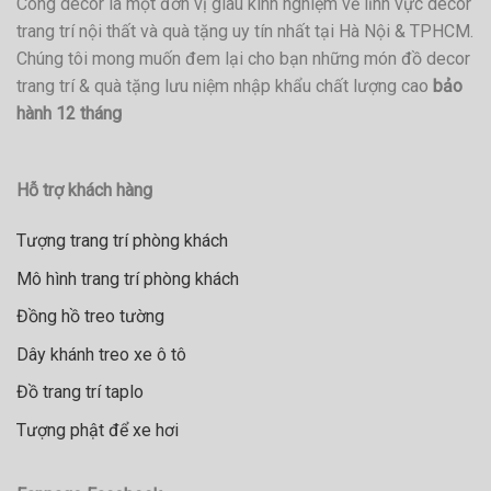
Công decor là một đơn vị giàu kinh nghiệm về lĩnh vực decor
trang trí nội thất và quà tặng uy tín nhất tại Hà Nội & TPHCM.
Chúng tôi mong muốn đem lại cho bạn những món đồ decor
trang trí & quà tặng lưu niệm nhập khẩu chất lượng cao
bảo
hành 12 tháng
Hỗ trợ khách hàng
Tượng trang trí phòng khách
Mô hình trang trí phòng khách
Đồng hồ treo tường
Dây khánh treo xe ô tô
Đồ trang trí taplo
Tượng phật để xe hơi