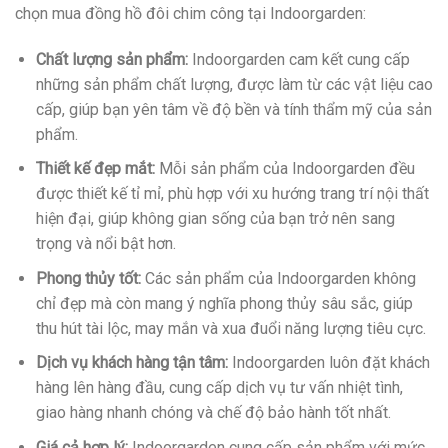
chọn mua đồng hồ đôi chim công tại Indoorgarden:
Chất lượng sản phẩm:
Indoorgarden cam kết cung cấp
những sản phẩm chất lượng, được làm từ các vật liệu cao
cấp, giúp bạn yên tâm về độ bền và tính thẩm mỹ của sản
phẩm.
Thiết kế đẹp mắt:
Mỗi sản phẩm của Indoorgarden đều
được thiết kế tỉ mỉ, phù hợp với xu hướng trang trí nội thất
hiện đại, giúp không gian sống của bạn trở nên sang
trọng và nổi bật hơn.
Phong thủy tốt:
Các sản phẩm của Indoorgarden không
chỉ đẹp mà còn mang ý nghĩa phong thủy sâu sắc, giúp
thu hút tài lộc, may mắn và xua đuổi năng lượng tiêu cực.
Dịch vụ khách hàng tận tâm:
Indoorgarden luôn đặt khách
hàng lên hàng đầu, cung cấp dịch vụ tư vấn nhiệt tình,
giao hàng nhanh chóng và chế độ bảo hành tốt nhất.
Giá cả hợp lý:
Indoorgarden cung cấp sản phẩm với mức