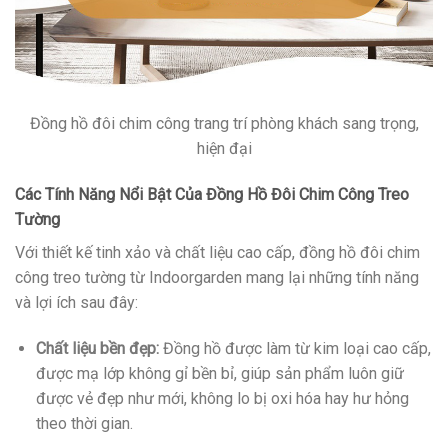
Đồng hồ đôi chim công trang trí phòng khách sang trọng,
hiện đại
Các Tính Năng Nổi Bật Của Đồng Hồ Đôi Chim Công Treo
Tường
Với thiết kế tinh xảo và chất liệu cao cấp, đồng hồ đôi chim
công treo tường từ Indoorgarden mang lại những tính năng
và lợi ích sau đây:
Chất liệu bền đẹp:
Đồng hồ được làm từ kim loại cao cấp,
được mạ lớp không gỉ bền bỉ, giúp sản phẩm luôn giữ
được vẻ đẹp như mới, không lo bị oxi hóa hay hư hỏng
theo thời gian.