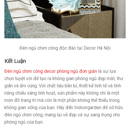
Đèn ngủ chim công độc đáo tại Decor Hà Nội
Kết Luận
Đèn ngủ chim công decor phòng ngủ đơn giản
là sự lựa
chọn tuyệt vời để tạo ra không gian phòng ngủ đẹp mắt, thư
giãn và ấm cúng. Với chất liệu bền bỉ, thiết kế tinh tế và tính
năng chiếu sáng linh hoạt, sản phẩm này không chỉ là một
món đồ trang trí mà còn là một phần không thể thiếu trong
không gian sống của bạn. Hãy đến Indoorgarden để sở hữu
đèn ngủ chim công, mang lại vẻ đẹp và sự sang trọng cho
phòng ngủ của bạn.