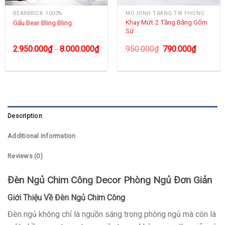
BEARBRICK 1000%
MÔ HÌNH TRANG TRÍ PHÒNG
Khay Mứt 2 Tầng Bằng Gốm
Gấu Bear Bling Bling
Sứ
2.950.000
₫
8.000.000
₫
950.000
₫
790.000
₫
–
Description
Additional information
Reviews (0)
Đèn Ngủ Chim Công Decor Phòng Ngủ Đơn Giản
Giới Thiệu Về Đèn Ngủ Chim Công
Đèn ngủ không chỉ là nguồn sáng trong phòng ngủ mà còn là