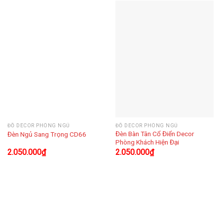
ĐỒ DECOR PHÒNG NGỦ
ĐỒ DECOR PHÒNG NGỦ
Đèn Bàn Tân Cổ Điển Decor
Đèn Ngủ Sang Trọng CD66
Phòng Khách Hiện Đại
2.050.000
₫
2.050.000
₫