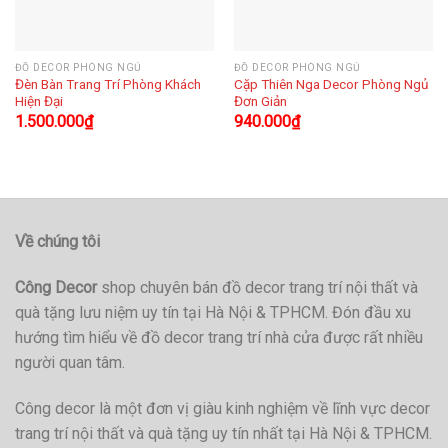
ĐỒ DECOR PHÒNG NGỦ
ĐỒ DECOR PHÒNG NGỦ
Đèn Bàn Trang Trí Phòng Khách
Cặp Thiên Nga Decor Phòng Ngủ
Hiện Đại
Đơn Giản
1.500.000
₫
940.000
₫
Về chúng tôi
Công Decor
shop chuyên bán đồ decor trang trí nội thất và
quà tặng lưu niệm uy tín tại Hà Nội & TPHCM. Đón đầu xu
hướng tìm hiểu về đồ decor trang trí nhà cửa được rất nhiều
người quan tâm.
Công decor là một đơn vị giàu kinh nghiệm về lĩnh vực decor
trang trí nội thất và quà tặng uy tín nhất tại Hà Nội & TPHCM.