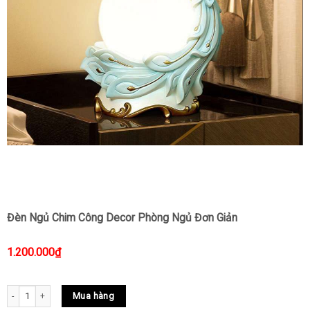
Đèn Ngủ Chim Công Decor Phòng Ngủ Đơn Giản
1.200.000
₫
Đèn Ngủ Chim Công Decor Phòng Ngủ Đơn Giản quantity
Mua hàng