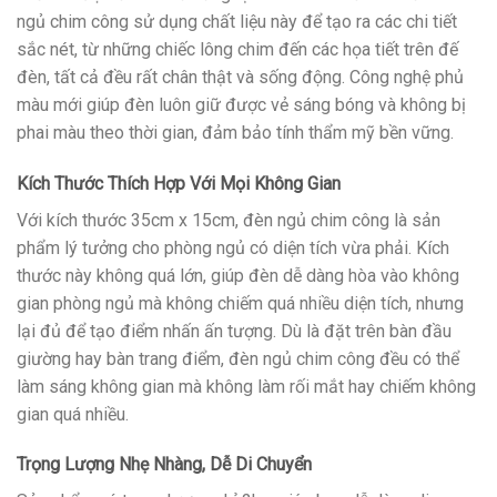
ngủ chim công sử dụng chất liệu này để tạo ra các chi tiết
sắc nét, từ những chiếc lông chim đến các họa tiết trên đế
đèn, tất cả đều rất chân thật và sống động. Công nghệ phủ
màu mới giúp đèn luôn giữ được vẻ sáng bóng và không bị
phai màu theo thời gian, đảm bảo tính thẩm mỹ bền vững.
Kích Thước Thích Hợp Với Mọi Không Gian
Với kích thước 35cm x 15cm, đèn ngủ chim công là sản
phẩm lý tưởng cho phòng ngủ có diện tích vừa phải. Kích
thước này không quá lớn, giúp đèn dễ dàng hòa vào không
gian phòng ngủ mà không chiếm quá nhiều diện tích, nhưng
lại đủ để tạo điểm nhấn ấn tượng. Dù là đặt trên bàn đầu
giường hay bàn trang điểm, đèn ngủ chim công đều có thể
làm sáng không gian mà không làm rối mắt hay chiếm không
gian quá nhiều.
Trọng Lượng Nhẹ Nhàng, Dễ Di Chuyển