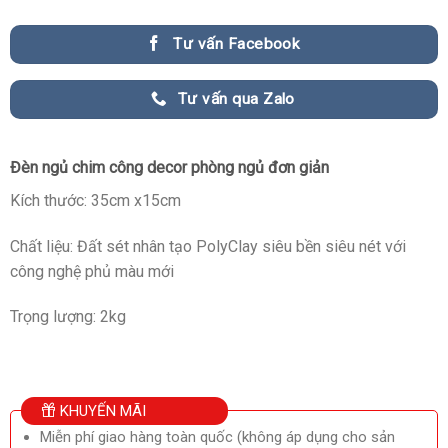
Tư vấn Facebook
Tư vấn qua Zalo
Đèn ngủ chim công decor phòng ngủ đơn giản
Kích thước: 35cm x15cm
Chất liệu: Đất sét nhân tạo PolyClay siêu bền siêu nét với
công nghệ phủ màu mới
Trọng lượng: 2kg
KHUYẾN MÃI
Miễn phí giao hàng toàn quốc (không áp dụng cho sản