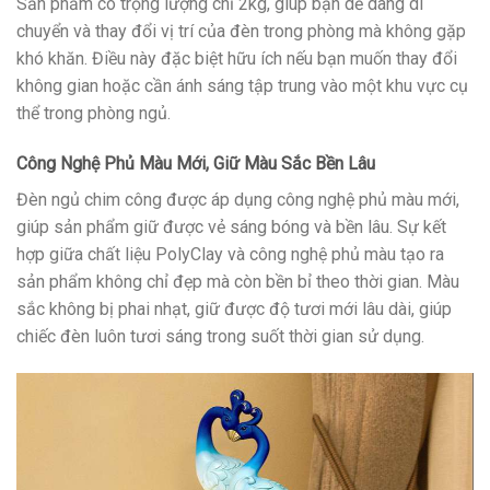
Sản phẩm có trọng lượng chỉ 2kg, giúp bạn dễ dàng di
chuyển và thay đổi vị trí của đèn trong phòng mà không gặp
khó khăn. Điều này đặc biệt hữu ích nếu bạn muốn thay đổi
không gian hoặc cần ánh sáng tập trung vào một khu vực cụ
thể trong phòng ngủ.
Công Nghệ Phủ Màu Mới, Giữ Màu Sắc Bền Lâu
Đèn ngủ chim công được áp dụng công nghệ phủ màu mới,
giúp sản phẩm giữ được vẻ sáng bóng và bền lâu. Sự kết
hợp giữa chất liệu PolyClay và công nghệ phủ màu tạo ra
sản phẩm không chỉ đẹp mà còn bền bỉ theo thời gian. Màu
sắc không bị phai nhạt, giữ được độ tươi mới lâu dài, giúp
chiếc đèn luôn tươi sáng trong suốt thời gian sử dụng.