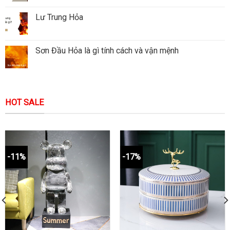
Lư Trung Hỏa
Sơn Đầu Hỏa là gì tính cách và vận mệnh
HOT SALE
-11%
-17%