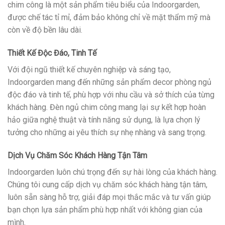
chim công là một sản phẩm tiêu biểu của Indoorgarden,
được chế tác tỉ mỉ, đảm bảo không chỉ về mặt thẩm mỹ mà
còn về độ bền lâu dài.
Thiết Kế Độc Đáo, Tinh Tế
Với đội ngũ thiết kế chuyên nghiệp và sáng tạo,
Indoorgarden mang đến những sản phẩm decor phòng ngủ
độc đáo và tinh tế, phù hợp với nhu cầu và sở thích của từng
khách hàng. Đèn ngủ chim công mang lại sự kết hợp hoàn
hảo giữa nghệ thuật và tính năng sử dụng, là lựa chọn lý
tưởng cho những ai yêu thích sự nhẹ nhàng và sang trọng.
Dịch Vụ Chăm Sóc Khách Hàng Tận Tâm
Indoorgarden luôn chú trọng đến sự hài lòng của khách hàng.
Chúng tôi cung cấp dịch vụ chăm sóc khách hàng tận tâm,
luôn sẵn sàng hỗ trợ, giải đáp mọi thắc mắc và tư vấn giúp
bạn chọn lựa sản phẩm phù hợp nhất với không gian của
mình.