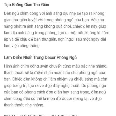
Tạo Không Gian Thư Giãn
Đèn ngủ chim công với ánh sáng dịu nhẹ sẽ tạo ra không
gian thư giãn tuyệt vời trong phòng ngủ của bạn. Với khả
năng phát ra ánh sáng không quá chói, chiếc đèn này giúp
làm dịu ánh sáng trong phòng, tạo ra một bầu không khí ấm
áp và dễ chịu để bạn thư giãn, nghỉ ngơi sau một ngày dài
làm việc căng thẳng.
Làm Điểm Nhấn Trong Decor Phòng Ngủ
Hình ảnh chim công uyển chuyển cùng màu sắc nhẹ nhàng,
thanh thoát sẽ là điểm nhấn hoàn hảo cho phòng ngủ của
bạn. Chiếc đèn không chỉ làm nhiệm vụ chiếu sáng mà còn
giúp trang trí, tạo ra vẻ đẹp đầy nghệ thuật. Dù phòng ngủ
của bạn có phong cách đơn giản hay sang trọng, đèn ngủ
chim công đều có thể là món đồ decor mang lại vẻ đẹp
thanh thoát, nhẹ nhàng.