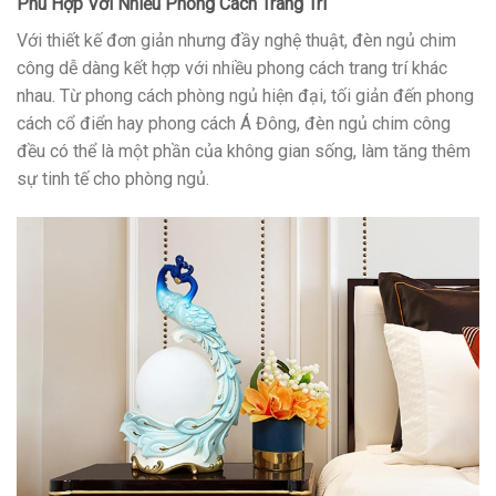
Phù Hợp Với Nhiều Phong Cách Trang Trí
Với thiết kế đơn giản nhưng đầy nghệ thuật, đèn ngủ chim
công dễ dàng kết hợp với nhiều phong cách trang trí khác
nhau. Từ phong cách phòng ngủ hiện đại, tối giản đến phong
cách cổ điển hay phong cách Á Đông, đèn ngủ chim công
đều có thể là một phần của không gian sống, làm tăng thêm
sự tinh tế cho phòng ngủ.