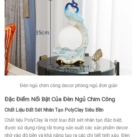
Đèn ngủ chim công decor phòng ngủ đơn giản
Đặc Điểm Nổi Bật Của Đèn Ngủ Chim Công
Chất Liệu Đất Sét Nhân Tạo PolyClay Siêu Bền
Chất liệu PolyClay là một loại đất sét nhân tạo đặc biệt,
được sử dụng rộng rãi trong sản xuất các sản phẩm decor
nhờ vào độ bền và khả năng tạo ra các chi tiết tinh xảo. Đèn