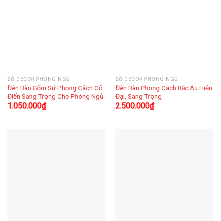
ĐỒ DECOR PHÒNG NGỦ
ĐỒ DECOR PHÒNG NGỦ
Đèn Bàn Gốm Sứ Phong Cách Cổ
Đèn Bàn Phong Cách Bắc Âu Hiện
Điển Sang Trọng Cho Phòng Ngủ
Đại, Sang Trọng
1.050.000
₫
2.500.000
₫