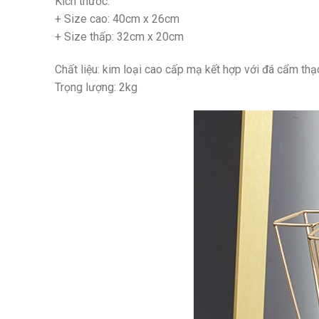
Kích thước:
+ Size cao: 40cm x 26cm
+ Size thấp: 32cm x 20cm
Chất liệu: kim loại cao cấp mạ kết hợp với đá cẩm thạ
Trọng lượng: 2kg