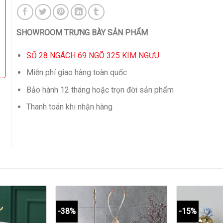
SHOWROOM TRƯNG BÀY SẢN PHẨM
SỐ 28 NGÁCH 69 NGÕ 325 KIM NGƯU
Miễn phí giao hàng toàn quốc
Bảo hành 12 tháng hoặc trọn đời sản phẩm
Thanh toán khi nhận hàng
-38%
-15%