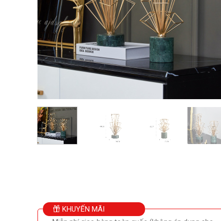
KHUYẾN MÃI