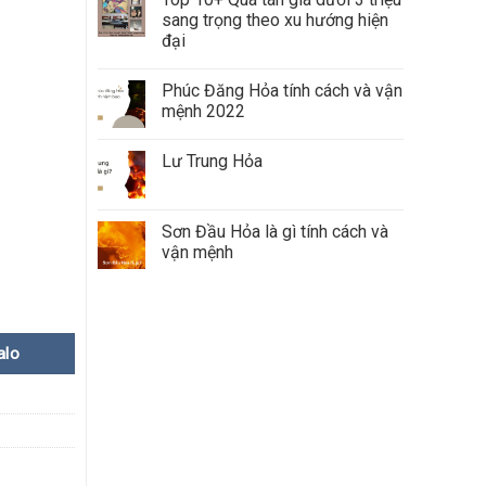
sang trọng theo xu hướng hiện
đại
Phúc Đăng Hỏa tính cách và vận
mệnh 2022
Lư Trung Hỏa
Sơn Đầu Hỏa là gì tính cách và
vận mệnh
alo