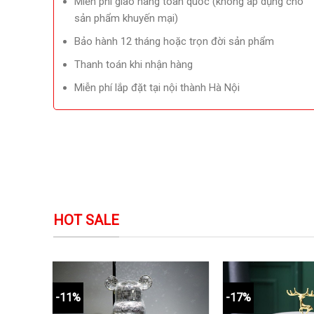
Miễn phí giao hàng toàn quốc (không áp dụng cho
sản phẩm khuyến mại)
Bảo hành 12 tháng hoặc trọn đời sản phẩm
Thanh toán khi nhận hàng
Miễn phí lắp đặt tại nội thành Hà Nội
HOT SALE
-11%
-17%