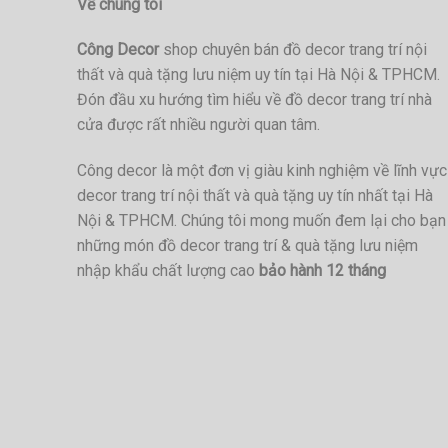
Về chúng tôi
Công Decor
shop chuyên bán đồ decor trang trí nội
thất và quà tặng lưu niệm uy tín tại Hà Nội & TPHCM.
Đón đầu xu hướng tìm hiểu về đồ decor trang trí nhà
cửa được rất nhiều người quan tâm.
Công decor là một đơn vị giàu kinh nghiệm về lĩnh vực
decor trang trí nội thất và quà tặng uy tín nhất tại Hà
Nội & TPHCM. Chúng tôi mong muốn đem lại cho bạn
những món đồ decor trang trí & quà tặng lưu niệm
nhập khẩu chất lượng cao
bảo hành 12 tháng