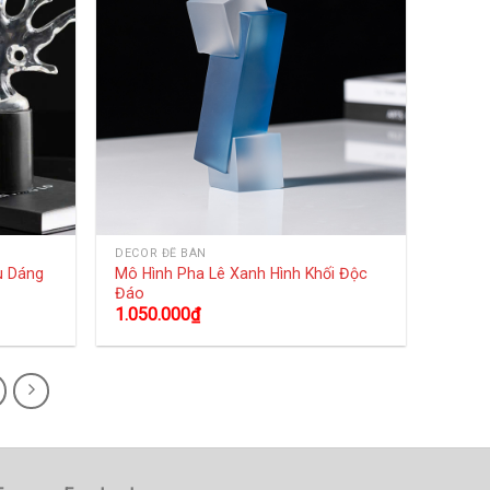
DECOR ĐỂ BÀN
u Dáng
Mô Hình Pha Lê Xanh Hình Khối Độc
Đáo
1.050.000
₫