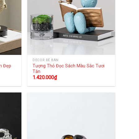
DECOR ĐỂ BÀN
h Đẹp
Tượng Thỏ Đọc Sách Màu Sắc Tươi
Tắn
1.420.000
₫