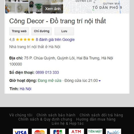
Về chúng tôi
Chính sách bảo hành
Chính sách đổi trả hàng
Chính sách & Quy định chung
Hướng dẫn mua hàng
Liên hệ & Hợp tác