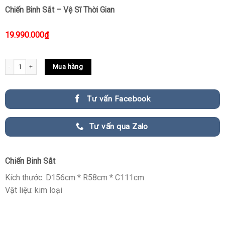
Chiến Binh Sắt – Vệ Sĩ Thời Gian
19.990.000
₫
Chiến Binh Sắt – Vệ Sĩ Thời Gian quantity
Mua hàng
Tư vấn Facebook
Tư vấn qua Zalo
Chiến Binh Sắt
Kích thước: D156cm * R58cm * C111cm
Vật liệu: kim loại