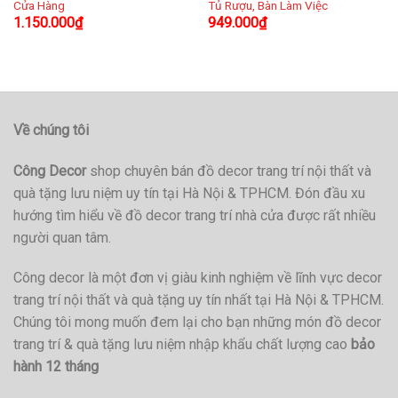
Cửa Hàng
Tủ Rượu, Bàn Làm Việc
1.150.000
₫
949.000
₫
Về chúng tôi
Công Decor
shop chuyên bán đồ decor trang trí nội thất và
quà tặng lưu niệm uy tín tại Hà Nội & TPHCM. Đón đầu xu
hướng tìm hiểu về đồ decor trang trí nhà cửa được rất nhiều
người quan tâm.
Công decor là một đơn vị giàu kinh nghiệm về lĩnh vực decor
trang trí nội thất và quà tặng uy tín nhất tại Hà Nội & TPHCM.
Chúng tôi mong muốn đem lại cho bạn những món đồ decor
trang trí & quà tặng lưu niệm nhập khẩu chất lượng cao
bảo
hành 12 tháng