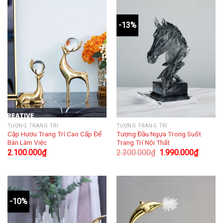
-13%
TƯỢNG TRANG TRÍ
TƯỢNG TRANG TRÍ
Cặp Hươu Trang Trí Cao Cấp Để
Tượng Đầu Ngựa Trong Suốt
Bàn Làm Việc
Trang Trí Nội Thất
2.100.000
₫
2.300.000
₫
1.990.000
₫
-10%