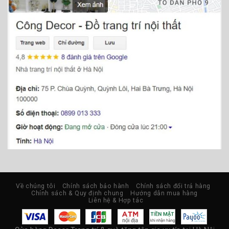
Về chúng tôi
Chính sách bảo hành
Chính sách đổi trả hàng
Chính sách & Quy định chung
Hướng dẫn mua hàng
Liên hệ & Hợp tác