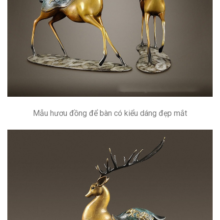
Mẫu hươu đồng để bàn có kiểu dáng đẹp mắt