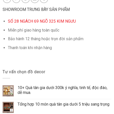
SHOWROOM TRƯNG BÀY SẢN PHẨM
SỐ 28 NGÁCH 69 NGÕ 325 KIM NGƯU
Miễn phí giao hàng toàn quốc
Bảo hành 12 tháng hoặc trọn đời sản phẩm
Thanh toán khi nhận hàng
Tư vấn chọn đồ decor
10+ Quà tân gia dưới 300k ý nghĩa, tinh tế, độc đáo,
dễ mua.
Tổng hợp 10 món quà tân gia dưới 5 triệu sang trọng