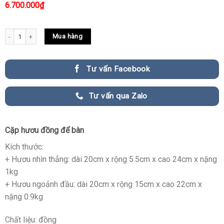
6.700.000
₫
Cặp hươu đồng để bàn nghệ thuật quantity
Mua hàng
Tư vấn Facebook
Tư vấn qua Zalo
Cặp hươu đồng để bàn
Kích thước:
+ Hươu nhìn thẳng: dài 20cm x rộng 5.5cm x cao 24cm x nặng
1kg
+ Hươu ngoảnh đầu: dài 20cm x rộng 15cm x cao 22cm x
nặng 0.9kg
Chất liệu: đồng