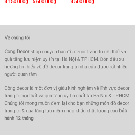
3.150.000
₫
5.600.000
₫
3.500.000
₫
–
Về chúng tôi
Công Decor
shop chuyên bán đồ decor trang trí nội thất và
quà tặng lưu niệm uy tín tại Hà Nội & TPHCM. Đón đầu xu
hướng tìm hiểu về đồ decor trang trí nhà cửa được rất nhiều
người quan tâm.
Công decor là một đơn vị giàu kinh nghiệm về lĩnh vực decor
trang trí nội thất và quà tặng uy tín nhất tại Hà Nội & TPHCM.
Chúng tôi mong muốn đem lại cho bạn những món đồ decor
trang trí & quà tặng lưu niệm nhập khẩu chất lượng cao
bảo
hành 12 tháng