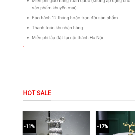
Miễn phí giao hàng toàn quốc (không áp dụng cho
sản phẩm khuyến mại)
Bảo hành 12 tháng hoặc trọn đời sản phẩm
Thanh toán khi nhận hàng
Miễn phí lắp đặt tại nội thành Hà Nội
HOT SALE
-11%
-17%