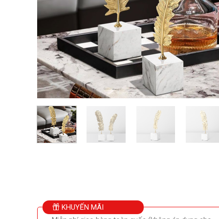
KHUYẾN MÃI