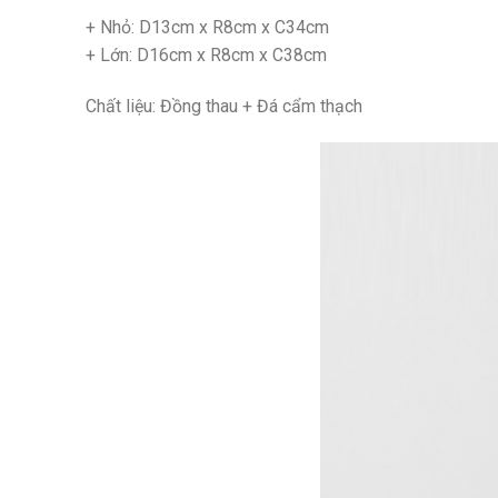
+ Nhỏ: D13cm x R8cm x C34cm
+ Lớn: D16cm x R8cm x C38cm
Chất liệu: Đồng thau + Đá cẩm thạch