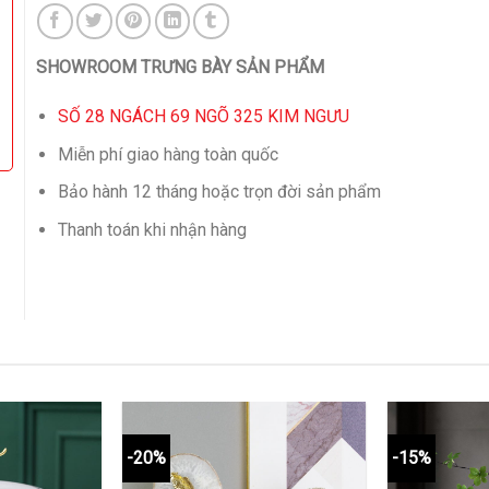
SHOWROOM TRƯNG BÀY SẢN PHẨM
SỐ 28 NGÁCH 69 NGÕ 325 KIM NGƯU
Miễn phí giao hàng toàn quốc
Bảo hành 12 tháng hoặc trọn đời sản phẩm
Thanh toán khi nhận hàng
-20%
-15%