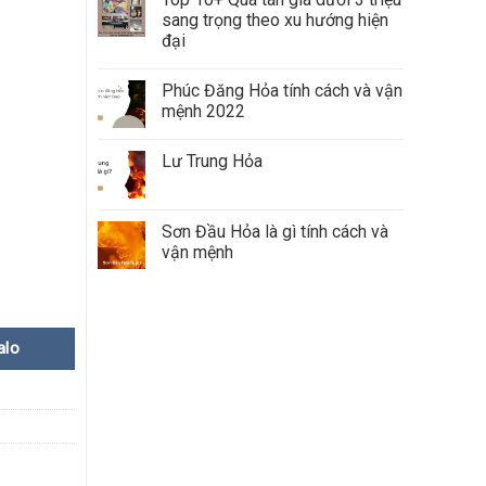
sang trọng theo xu hướng hiện
đại
Phúc Đăng Hỏa tính cách và vận
mệnh 2022
Lư Trung Hỏa
Sơn Đầu Hỏa là gì tính cách và
vận mệnh
alo