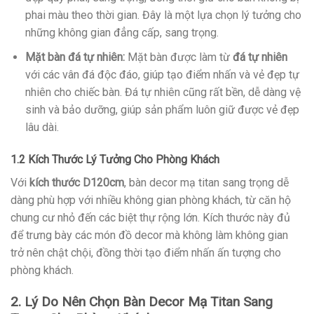
phai màu theo thời gian. Đây là một lựa chọn lý tưởng cho
những không gian đẳng cấp, sang trọng.
Mặt bàn đá tự nhiên:
Mặt bàn được làm từ
đá tự nhiên
với các vân đá độc đáo, giúp tạo điểm nhấn và vẻ đẹp tự
nhiên cho chiếc bàn. Đá tự nhiên cũng rất bền, dễ dàng vệ
sinh và bảo dưỡng, giúp sản phẩm luôn giữ được vẻ đẹp
lâu dài.
1.2 Kích Thước Lý Tưởng Cho Phòng Khách
Với
kích thước D120cm
, bàn decor mạ titan sang trọng dễ
dàng phù hợp với nhiều không gian phòng khách, từ căn hộ
chung cư nhỏ đến các biệt thự rộng lớn. Kích thước này đủ
để trưng bày các món đồ decor mà không làm không gian
trở nên chật chội, đồng thời tạo điểm nhấn ấn tượng cho
phòng khách.
2. Lý Do Nên Chọn Bàn Decor Mạ Titan Sang