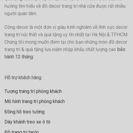
hướng tìm hiểu về đồ decor trang trí nhà cửa được rất nhiều
người quan tâm.
Công decor là một đơn vị giàu kinh nghiệm về lĩnh vực decor
trang trí nội thất và quà tặng uy tín nhất tại Hà Nội & TPHCM.
Chúng tôi mong muốn đem lại cho bạn những món đồ decor
trang trí & quà tặng lưu niệm nhập khẩu chất lượng cao
bảo
hành 12 tháng
Hỗ trợ khách hàng
Tượng trang trí phòng khách
Mô hình trang trí phòng khách
Đồng hồ treo tường
Dây khánh treo xe ô tô
Đồ trang trí taplo