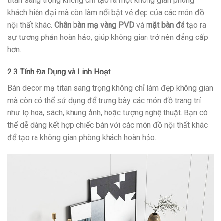
titan sang trọng không chỉ tạo ra một không gian phòng
khách hiện đại mà còn làm nổi bật vẻ đẹp của các món đồ
nội thất khác.
Chân bàn mạ vàng PVD
và
mặt bàn đá
tạo ra
sự tương phản hoàn hảo, giúp không gian trở nên đẳng cấp
hơn.
2.3 Tính Đa Dụng và Linh Hoạt
Bàn decor mạ titan sang trọng không chỉ làm đẹp không gian
mà còn có thể sử dụng để trưng bày các món đồ trang trí
như lọ hoa, sách, khung ảnh, hoặc tượng nghệ thuật. Bạn có
thể dễ dàng kết hợp chiếc bàn với các món đồ nội thất khác
để tạo ra không gian phòng khách hoàn hảo.