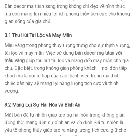
Bàn decor mạ titan sang trọng không chỉ đẹp về hình thức
mà còn mang lại nhiều lợi ích phong thủy tích cực cho không
gian sống của gia chủ.
3.1 Thu Hút Tài Lộc và May Mắn
Màu vàng trong phong thủy tượng trưng cho sự thịnh vượng,
tài lộc và may mắn. Việc sử dụng
bàn decor mạ titan với
màu vàng
giúp thu hút tài lộc và mang đến may mắn cho gia
chủ. Đặc biệt, trong không gian phòng khách – nơi đón tiếp
khách và là nơi tụ họp của các thành viên trong gia đình,
chiếc bàn này sẽ mang lại năng lượng tích cực và thịnh
vượng.
3.2 Mang Lại Sự Hài Hòa và Bình An
Mặt bàn đá tự nhiên giúp tạo sự hài hòa trong không gian,
đồng thời mang đến sự bình an và ổn định. Đá tự nhiên là
yếu tố phong thủy giúp tạo ra năng lượng tích cực, giữ cho