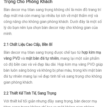
Trọng Cho Phòng Khách
Bàn decor mạ titan sang trọng không chỉ là món đồ trang trí
đẹp mắt mà còn mang lại nhiều lợi ích về mặt thẩm mỹ và
công năng cho không gian phòng khách. Dưới đây là một số
lý do bạn nên lựa chọn bàn decor này cho không gian của
mình.
2.1 Chất Liệu Cao Cấp, Bền Bỉ
Bàn decor mạ titan sang trọng được chế tạo từ
hợp kim mạ
vàng PVD
và
mặt bàn đá tự nhiên
, mang lại một sản phẩm
có độ bền cao và vẻ đẹp lâu dài. Hợp kim mạ vàng PVD giúp
bàn luôn sáng bóng và không bị phai màu, trong khi mặt bàn
đá tự nhiên mang lại vẻ đẹp tinh tế và sang trọng cho không
gian phòng khách.
2.2 Thiết Kế Tinh Tế, Sang Trọng
Với thiết kế tối giản nhưng đầy sang trọng, bàn decor mạ