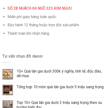
SỐ 28 NGÁCH 69 NGÕ 325 KIM NGƯU
Miễn phí giao hàng toàn quốc
Bảo hành 12 tháng hoặc trọn đời sản phẩm
Thanh toán khi nhận hàng
Tư vấn chọn đồ decor
10+ Quà tân gia dưới 300k ý nghĩa, tinh tế, độc đáo,
dễ mua.
Tổng hợp 10 món quà tân gia dưới 5 triệu sang trọng
Top 10+ Quà tân gia dưới 3 triệu sang trọng theo xu
hướng hiện đại