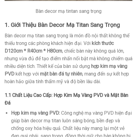
Bàn decor mạ tintan sang trọng
1. Giới Thiệu Bàn Decor Mạ Titan Sang Trọng
Bàn decor mạ titan sang trọng là món đồ nội thất không thể
thiếu trong các phòng khách hiện đại. Với
kích thước
D120cm * R40cm * H80cm
, chiếc bàn này không quá lớn,
nhưng vừa đủ để tạo điểm nhấn nổi bật mà không chiếm quá
nhiều diện tích. Thiết kế của bàn sử dụng
hợp kim mạ vàng
PVD
kết hợp với
mặt bàn đá tự nhiên
, mang đến sự kết hợp
hoàn hảo giữa tính thẩm mỹ và độ bền lâu dài.
1.1 Chất Liệu Cao Cấp: Hợp Kim Mạ Vàng PVD và Mặt Bàn
Đá
Hợp kim mạ vàng PVD:
Công nghệ mạ vàng PVD hiện đại
giúp bàn decor mạ titan luôn sáng bóng, bền đẹp và
chống oxy hóa hiệu quả. Chất liệu này mang lại một vẻ
đẹp quý phái, sang trọng, đồng thời giữ cho bàn không bị