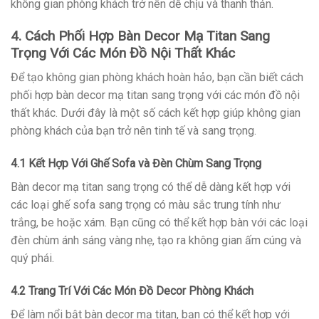
không gian phòng khách trở nên dễ chịu và thanh thản.
4. Cách Phối Hợp Bàn Decor Mạ Titan Sang
Trọng Với Các Món Đồ Nội Thất Khác
Để tạo không gian phòng khách hoàn hảo, bạn cần biết cách
phối hợp bàn decor mạ titan sang trọng với các món đồ nội
thất khác. Dưới đây là một số cách kết hợp giúp không gian
phòng khách của bạn trở nên tinh tế và sang trọng.
4.1 Kết Hợp Với Ghế Sofa và Đèn Chùm Sang Trọng
Bàn decor mạ titan sang trọng có thể dễ dàng kết hợp với
các loại ghế sofa sang trọng có màu sắc trung tính như
trắng, be hoặc xám. Bạn cũng có thể kết hợp bàn với các loại
đèn chùm ánh sáng vàng nhẹ, tạo ra không gian ấm cúng và
quý phái.
4.2 Trang Trí Với Các Món Đồ Decor Phòng Khách
Để làm nổi bật bàn decor mạ titan, bạn có thể kết hợp với