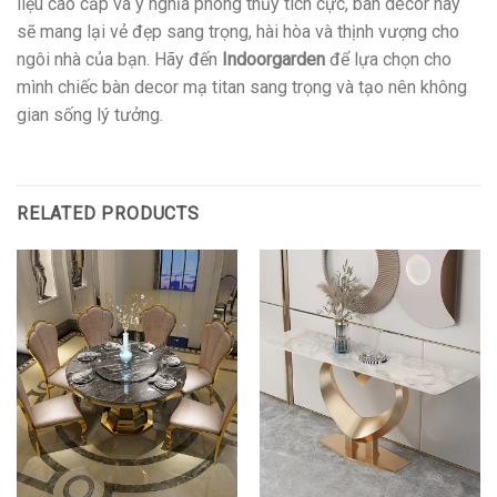
liệu cao cấp và ý nghĩa phong thủy tích cực, bàn decor này
sẽ mang lại vẻ đẹp sang trọng, hài hòa và thịnh vượng cho
ngôi nhà của bạn. Hãy đến
Indoorgarden
để lựa chọn cho
mình chiếc bàn decor mạ titan sang trọng và tạo nên không
gian sống lý tưởng.
RELATED PRODUCTS