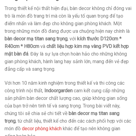
Trong thiết kế nội thất hiện đại, bàn decor không chỉ đóng vai
trò là món đồ trang trí mà còn là yếu tố quan trọng để tạo
điểm nhấn và làm đẹp cho không gian phòng khách. Một
trong những món đồ đang được ưa chuộng hiện nay chính là
bàn decor mạ titan sang trọng
, với
kích thước D120cm *
R40cm * H80cm
và
chất liệu hợp kim mạ vàng PVD kết hợp
mặt bàn đá
. Đây là sự lựa chọn hoàn hảo cho những không
gian phòng khách, hành lang hay sảnh lớn, mang đến vẻ đẹp
đẳng cấp và sang trọng.
Với hơn 10 năm kinh nghiệm trong thiết kế và thi công các
công trình nội thất,
Indoorgarden
cam kết cung cấp những
sản phẩm bàn decor chất lượng cao, giúp không gian sống
của bạn trở nên tinh tế và sang trọng. Trong bài viết này,
chúng tôi sẽ chia sẻ chi tiết về
bàn decor mạ titan sang
trọng
, từ chất liệu, thiết kế cho đến các cách phối hợp với các
món đồ
decor phòng khách
khác để tạo nên không gian