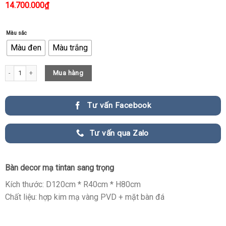
14.700.000
₫
Màu sắc
Màu đen
Màu trắng
Bàn Decor Mạ Titan Sang Trọng quantity
Mua hàng
Tư vấn Facebook
Tư vấn qua Zalo
Bàn decor mạ tintan sang trọng
Kích thước: D120cm * R40cm * H80cm
Chất liệu: hợp kim mạ vàng PVD + mặt bàn đá