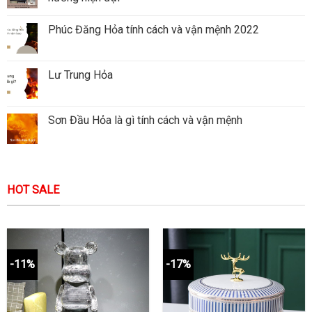
Phúc Đăng Hỏa tính cách và vận mệnh 2022
Lư Trung Hỏa
Sơn Đầu Hỏa là gì tính cách và vận mệnh
HOT SALE
-11%
-17%