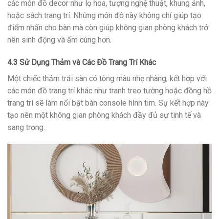
các món đồ decor như lọ hoa, tượng nghệ thuật, khung ảnh,
hoặc sách trang trí. Những món đồ này không chỉ giúp tạo
điểm nhấn cho bàn mà còn giúp không gian phòng khách trở
nên sinh động và ấm cúng hơn.
4.3 Sử Dụng Thảm và Các Đồ Trang Trí Khác
Một chiếc thảm trải sàn có tông màu nhẹ nhàng, kết hợp với
các món đồ trang trí khác như tranh treo tường hoặc đồng hồ
trang trí sẽ làm nổi bật bàn console hình tim. Sự kết hợp này
tạo nên một không gian phòng khách đầy đủ sự tinh tế và
sang trọng.