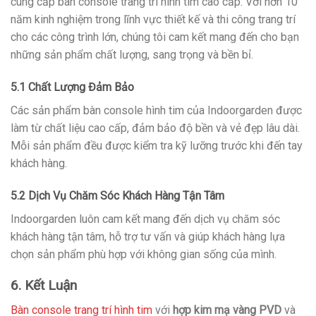
cung cấp bàn console trang trí hình tim cao cấp. Với hơn 10
năm kinh nghiệm trong lĩnh vực thiết kế và thi công trang trí
cho các công trình lớn, chúng tôi cam kết mang đến cho bạn
những sản phẩm chất lượng, sang trọng và bền bỉ.
5.1 Chất Lượng Đảm Bảo
Các sản phẩm bàn console hình tim của Indoorgarden được
làm từ chất liệu cao cấp, đảm bảo độ bền và vẻ đẹp lâu dài.
Mỗi sản phẩm đều được kiểm tra kỹ lưỡng trước khi đến tay
khách hàng.
5.2 Dịch Vụ Chăm Sóc Khách Hàng Tận Tâm
Indoorgarden luôn cam kết mang đến dịch vụ chăm sóc
khách hàng tận tâm, hỗ trợ tư vấn và giúp khách hàng lựa
chọn sản phẩm phù hợp với không gian sống của mình.
6. Kết Luận
Bàn console trang trí hình tim
với
hợp kim mạ vàng PVD
và