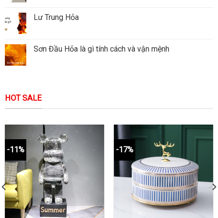
Lư Trung Hỏa
Sơn Đầu Hỏa là gì tính cách và vận mệnh
HOT SALE
-11%
-17%