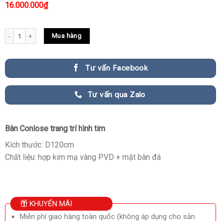
16.000.000
₫
Bàn Conlose Trang Trí Hình Tim Đơn Giản quantity
Mua hàng
Tư vấn Facebook
Tư vấn qua Zalo
Bàn Conlose trang trí hình tim
Kích thước: D120cm
Chất liệu: hợp kim mạ vàng PVD + mặt bàn đá
KHUYẾN MÃI
Miễn phí giao hàng toàn quốc (không áp dụng cho sản