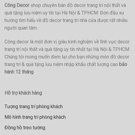
Công Decor
shop chuyên bán đồ decor trang trí nội thất và
quà tặng lưu niệm uy tín tại Hà Nội & TPHCM. Đón đầu xu
hướng tìm hiểu về đồ decor trang trí nhà cửa được rất nhiều
người quan tâm.
Công decor là một đơn vị giàu kinh nghiệm về lĩnh vực decor
trang trí nội thất và quà tặng uy tín nhất tại Hà Nội & TPHCM.
Chúng tôi mong muốn đem lại cho bạn những món đồ decor
trang trí & quà tặng lưu niệm nhập khẩu chất lượng cao
bảo
hành 12 tháng
Hỗ trợ khách hàng
Tượng trang trí phòng khách
Mô hình trang trí phòng khách
Đồng hồ treo tường