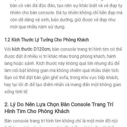
bàn có vân đá độc đáo, tạo nên sự khác biệt và vẻ đẹp tự
nhiên cho bàn console. Đá tự nhiên không chỉ bền đẹp mà
còn dễ dàng vệ sinh, bảo dưỡng, giữ được vẻ đẹp như
mới qua nhiều năm sử dụng.
1.2 Kích Thước Lý Tưởng Cho Phòng Khách
Với
kích thước D120cm
, bàn console trang trí hình tim có thể
được đặt ở nhiều vị trí khác nhau trong phòng khách, hành
lang hoặc sảnh. Kích thước này không quá lớn nhưng đủ để
làm nổi bật không gian mà không chiếm quá nhiều diện tích.
Bạn có thể đặt bàn gần ghế sofa, trong khu vực tiếp khách,
hay tại lối đi để tạo điểm nhấn và mang đến một không gian
sống tinh tế.
2. Lý Do Nên Lựa Chọn Bàn Console Trang Trí
Hình Tim Cho Phòng Khách
Bàn console trang trí hình tim không chỉ là một món đồ nội