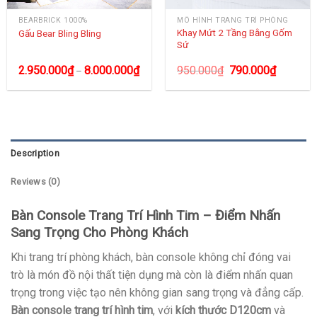
BEARBRICK 1000%
MÔ HÌNH TRANG TRÍ PHÒNG
Khay Mứt 2 Tầng Bằng Gốm
Gấu Bear Bling Bling
Sứ
2.950.000
₫
8.000.000
₫
950.000
₫
790.000
₫
–
Description
Reviews (0)
Bàn Console Trang Trí Hình Tim – Điểm Nhấn
Sang Trọng Cho Phòng Khách
Khi trang trí phòng khách, bàn console không chỉ đóng vai
trò là món đồ nội thất tiện dụng mà còn là điểm nhấn quan
trọng trong việc tạo nên không gian sang trọng và đẳng cấp.
Bàn console trang trí hình tim
, với
kích thước D120cm
và