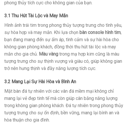
phong thủy tích cực cho không gian của bạn.
3.1 Thu Hút Tài Lộc và May Mắn
Hình ảnh trái tim trong phong thủy tượng trưng cho tình yêu,
sự hòa hợp và may mắn. Khi lựa chọn
bàn console hình tim
,
bạn đang mang đến sự ấm áp, tình cảm và sự hài hòa cho
không gian phòng khách, đồng thời thu hút tài lộc và may
mắn cho gia chủ.
Màu vàng
trong mạ hợp kim cũng là màu
tượng trưng cho sự thịnh vượng và giàu có, giúp không gian
trở nên hưng thịnh và đầy năng lượng tích cực.
3.2 Mang Lại Sự Hài Hòa và Bình An
Mặt bàn đá tự nhiên với các vân đá mềm mại không chỉ
mang lại vẻ đẹp tinh tế mà còn giúp cân bằng năng lượng
trong không gian phòng khách. Đá tự nhiên trong phong thủy
tượng trưng cho sự ổn định, bền vững, mang lại bình an và
hòa thuận cho gia đình.