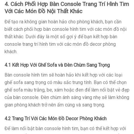
4. Cách Phối Hợp Bàn Console Trang Trí Hình Tim
Với Các Món Đồ Nội Thất Khác
Để tạo ra không gian hoàn hảo cho phòng khách, bạn cần
biết cách phối hợp bàn console hình tim với các món đồ nội
thất khác. Dưới đây là một số gợi ý để bạn kết hợp bàn
console trang trí hình tim với các món đồ decor phòng
khách.
4.1 Kết Hợp Với Ghế Sofa và Đèn Chùm Sang Trọng
Bàn console hình tim sẽ hoàn hảo khi kết hợp với các loại
ghế sofa sang trọng có màu sắc trung tính. Bạn có thể chọn
ghế sofa màu trắng, be, xám hoặc đen để làm nổi bật vẻ đẹp
của bàn console. Đèn chùm ánh sáng vàng nhẹ sẽ làm không
gian phòng khách trở nên ấm cúng và sang trọng.
4.2 Trang Trí Với Các Món Đồ Decor Phòng Khách
Để làm nổi bật bàn console hình tim, bạn có thể kết hợp với