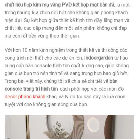
chất liệu hợp kim mạ vàng PVD kết hợp mặt bàn đá
, là một
trong những lựa chọn nổi bật cho không gian phòng khách
hiện đại. Sự kết hợp giữa thiết kế hình tim đầy lãng mạn và
chất liệu cao cấp mang đến một sản phẩm không chỉ đẹp
mà còn rất bền vững theo thời gian.
Với hơn 10 năm kinh nghiệm trong thiết kế và thi công các
công trình nội thất cho các dự án lớn,
Indoorgarden
tự hào
cung cấp bàn console hình tim chất lượng cao, giúp không
gian của bạn trở nên tinh tế và sang trọng hơn bao giờ hết.
Trong bài viết này, chúng tôi sẽ chia sẻ chi tiết về
bàn
console trang trí hình tim
, cách phối hợp với các món đồ
decor phòng khách
khác, và lý do tại sao đây là lựa chọn
tuyệt vời cho không gian sống của bạn.