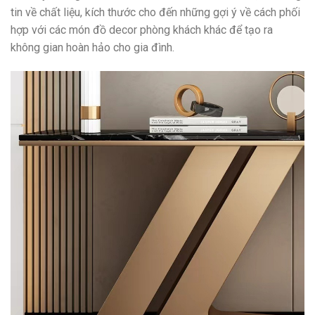
tin về chất liệu, kích thước cho đến những gợi ý về cách phối
hợp với các món đồ decor phòng khách khác để tạo ra
không gian hoàn hảo cho gia đình.