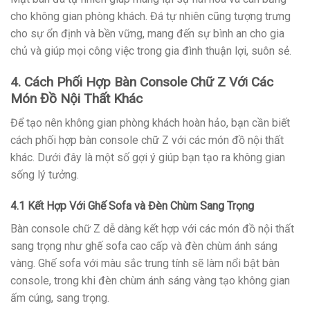
cho không gian phòng khách. Đá tự nhiên cũng tượng trưng
cho sự ổn định và bền vững, mang đến sự bình an cho gia
chủ và giúp mọi công việc trong gia đình thuận lợi, suôn sẻ.
4. Cách Phối Hợp Bàn Console Chữ Z Với Các
Món Đồ Nội Thất Khác
Để tạo nên không gian phòng khách hoàn hảo, bạn cần biết
cách phối hợp bàn console chữ Z với các món đồ nội thất
khác. Dưới đây là một số gợi ý giúp bạn tạo ra không gian
sống lý tưởng.
4.1 Kết Hợp Với Ghế Sofa và Đèn Chùm Sang Trọng
Bàn console chữ Z dễ dàng kết hợp với các món đồ nội thất
sang trọng như ghế sofa cao cấp và đèn chùm ánh sáng
vàng. Ghế sofa với màu sắc trung tính sẽ làm nổi bật bàn
console, trong khi đèn chùm ánh sáng vàng tạo không gian
ấm cúng, sang trọng.