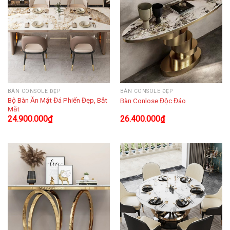
BÀN CONSOLE ĐẸP
BÀN CONSOLE ĐẸP
Bộ Bàn Ăn Mặt Đá Phiến Đẹp, Bắt
Bàn Conlose Độc Đáo
Mắt
24.900.000
₫
26.400.000
₫