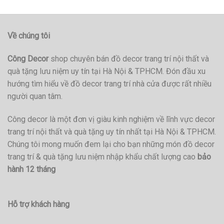
Về chúng tôi
Công Decor
shop chuyên bán đồ decor trang trí nội thất và
quà tặng lưu niệm uy tín tại Hà Nội & TPHCM. Đón đầu xu
hướng tìm hiểu về đồ decor trang trí nhà cửa được rất nhiều
người quan tâm.
Công decor là một đơn vị giàu kinh nghiệm về lĩnh vực decor
trang trí nội thất và quà tặng uy tín nhất tại Hà Nội & TPHCM.
Chúng tôi mong muốn đem lại cho bạn những món đồ decor
trang trí & quà tặng lưu niệm nhập khẩu chất lượng cao
bảo
hành 12 tháng
Hỗ trợ khách hàng