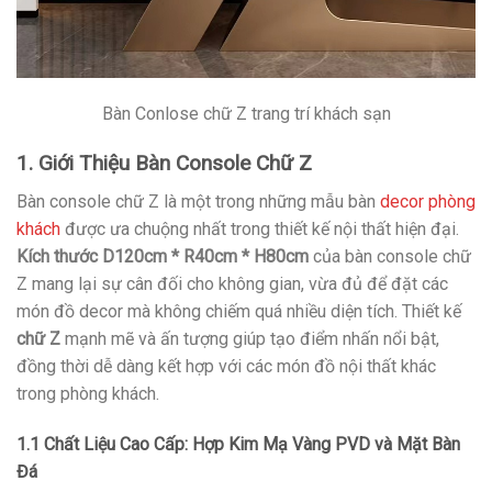
Bàn Conlose chữ Z trang trí khách sạn
1. Giới Thiệu Bàn Console Chữ Z
Bàn console chữ Z là một trong những mẫu bàn
decor phòng
khách
được ưa chuộng nhất trong thiết kế nội thất hiện đại.
Kích thước D120cm * R40cm * H80cm
của bàn console chữ
Z mang lại sự cân đối cho không gian, vừa đủ để đặt các
món đồ decor mà không chiếm quá nhiều diện tích. Thiết kế
chữ Z
mạnh mẽ và ấn tượng giúp tạo điểm nhấn nổi bật,
đồng thời dễ dàng kết hợp với các món đồ nội thất khác
trong phòng khách.
1.1 Chất Liệu Cao Cấp: Hợp Kim Mạ Vàng PVD và Mặt Bàn
Đá