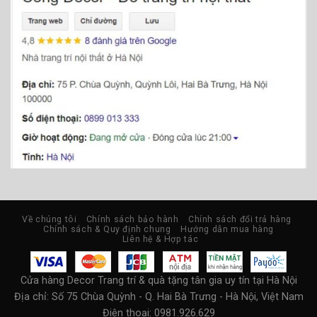
Về chúng tôi
Chính sách bảo hành
Chính sách đổi trả hàng
Chính sách & Quy định chung
Hướng dẫn mua hàng
Liên hệ & Hợp tác
Cửa hàng Decor Trang trí & quà tặng tân gia uy tín tại Hà Nội
Địa chỉ:
Số 75 Chùa Quỳnh - Q. Hai Bà Trưng - Hà Nội, Việt Nam
Điện thoại: 0981.926.629