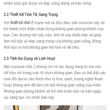
nhiên luôn giữ được vẻ đẹp sống động và bền vững.
2.2 Thiết Kế Tinh Tế, Sang Trọng
Với
thiết kế chữ Z
mạnh mẽ và độc đáo, bàn console này sẽ
trở thành một điểm nhấn trong không gian phòng khách của
bạn. Các đường nét sắc sảo, tinh tế của chiếc bàn sẽ giúp
làm nổi bật vẻ đẹp sang trọng của không gian sống, đồng
thời tạo ra một không gian hài hòa và dễ chịu.
2.3 Tính Đa Dụng và Linh Hoạt
Bàn console chữ Z không chỉ có tác dụng trang trí mà còn
rất hữu ích trong việc tổ chức không gian. Bạn có thể đặt các
món đồ decor yêu thích như lọ hoa, sách, tượng nghệ thuật
hoặc khung ảnh để làm nổi bật không gian sống của mình.
Không gian phòng khách sẽ trở nên hoàn hảo và tràn ngập
sự sáng tạo với chiếc bàn này.