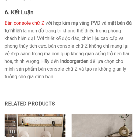
6. Kết Luận
Bàn console chữ Z
với
hợp kim mạ vàng PVD
và
mặt bàn đá
tự nhiên
là món đồ trang trí không thể thiếu trong phòng
khách hiện đại. Với thiết kế độc đáo, chất liệu cao cấp và
phong thủy tích cực, bàn console chữ Z không chỉ mang lại
vẻ đẹp sang trọng mà còn giúp không gian sống trở nên hài
hòa, thịnh vượng. Hãy đến
Indoorgarden
để lựa chọn cho
mình sản phẩm bàn console chữ Z và tạo ra không gian lý
tưởng cho gia đình bạn.
RELATED PRODUCTS