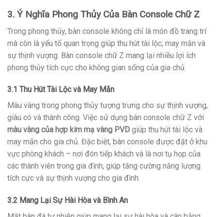
3. Ý Nghĩa Phong Thủy Của Bàn Console Chữ Z
Trong phong thủy, bàn console không chỉ là món đồ trang trí
mà còn là yếu tố quan trọng giúp thu hút tài lộc, may mắn và
sự thịnh vượng. Bàn console chữ Z mang lại nhiều lợi ích
phong thủy tích cực cho không gian sống của gia chủ.
3.1 Thu Hút Tài Lộc và May Mắn
Màu vàng trong phong thủy tượng trưng cho sự thịnh vượng,
giàu có và thành công. Việc sử dụng bàn console chữ Z với
màu vàng của hợp kim mạ vàng PVD
giúp thu hút tài lộc và
may mắn cho gia chủ. Đặc biệt, bàn console được đặt ở khu
vực phòng khách – nơi đón tiếp khách và là nơi tụ họp của
các thành viên trong gia đình, giúp tăng cường năng lượng
tích cực và sự thịnh vượng cho gia đình.
3.2 Mang Lại Sự Hài Hòa và Bình An
Mặt bàn đá tự nhiên giúp mang lại sự hài hòa và cân bằng