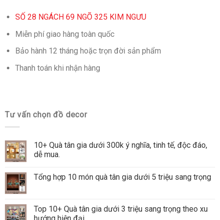
SỐ 28 NGÁCH 69 NGÕ 325 KIM NGƯU
Miễn phí giao hàng toàn quốc
Bảo hành 12 tháng hoặc trọn đời sản phẩm
Thanh toán khi nhận hàng
Tư vấn chọn đồ decor
10+ Quà tân gia dưới 300k ý nghĩa, tinh tế, độc đáo,
dễ mua.
Tổng hợp 10 món quà tân gia dưới 5 triệu sang trọng
Top 10+ Quà tân gia dưới 3 triệu sang trọng theo xu
hướng hiện đại