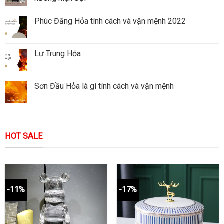
Phúc Đăng Hỏa tính cách và vận mệnh 2022
Lư Trung Hỏa
Sơn Đầu Hỏa là gì tính cách và vận mệnh
HOT SALE
-11%
-17%