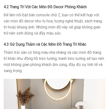
4.2 Trang Trí Với Các Món Đồ Decor Phòng Khách
Để làm nổi bật bàn console chữ Z, bạn có thể kết hợp với
các món đồ decor như lọ hoa, tượng nghệ thuật, sách trang
trí hoặc khung ảnh. Những món đồ này sẽ giúp không gian
trở nên sinh động và đầy màu sắc.
4.3 Sử Dụng Thảm và Các Món Đồ Trang Trí Khác
Thảm trải sàn có tông màu nhẹ nhàng và các món đồ trang
trí khác như đồng hồ treo tường, tranh treo tường sẽ tạo nên
một không gian phòng khách ấm cúng, đầy đủ sự tinh tế và
sang trọng.