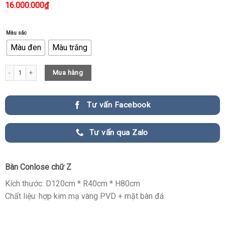
16.000.000
₫
Màu sắc
Màu đen
Màu trắng
Bàn Conlose Chữ Z Trang Trí Khách Sạn quantity
Mua hàng
Tư vấn Facebook
Tư vấn qua Zalo
Bàn Conlose chữ Z
Kích thước: D120cm * R40cm * H80cm
Chất liệu: hợp kim mạ vàng PVD + mặt bàn đá