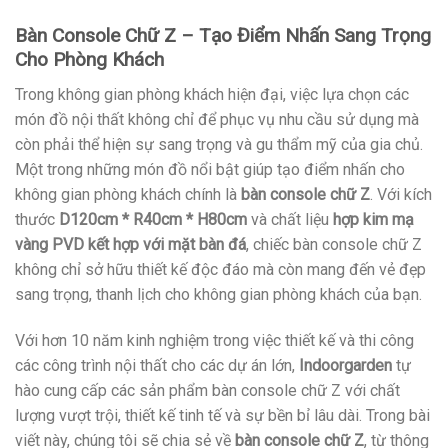
Bàn Console Chữ Z – Tạo Điểm Nhấn Sang Trọng
Cho Phòng Khách
Trong không gian phòng khách hiện đại, việc lựa chọn các
món đồ nội thất không chỉ để phục vụ nhu cầu sử dụng mà
còn phải thể hiện sự sang trọng và gu thẩm mỹ của gia chủ.
Một trong những món đồ nổi bật giúp tạo điểm nhấn cho
không gian phòng khách chính là
bàn console chữ Z
. Với kích
thước
D120cm * R40cm * H80cm
và chất liệu
hợp kim mạ
vàng PVD kết hợp với mặt bàn đá
, chiếc bàn console chữ Z
không chỉ sở hữu thiết kế độc đáo mà còn mang đến vẻ đẹp
sang trọng, thanh lịch cho không gian phòng khách của bạn.
Với hơn 10 năm kinh nghiệm trong việc thiết kế và thi công
các công trình nội thất cho các dự án lớn,
Indoorgarden
tự
hào cung cấp các sản phẩm bàn console chữ Z với chất
lượng vượt trội, thiết kế tinh tế và sự bền bỉ lâu dài. Trong bài
viết này, chúng tôi sẽ chia sẻ về
bàn console chữ Z
, từ thông